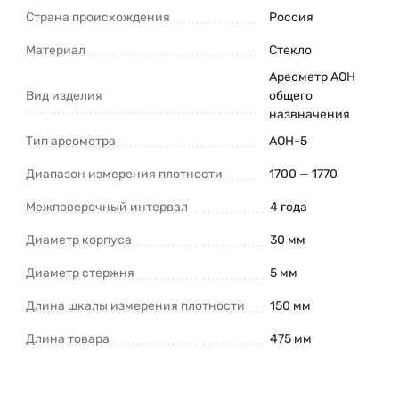
Страна происхождения
Россия
Материал
Стекло
Ареометр АОН
Вид изделия
общего
назвначения
Тип ареометра
АОН-5
Диапазон измерения плотности
1700 — 1770
Межповерочный интервал
4 года
Диаметр корпуса
30 мм
Диаметр стержня
5 мм
Длина шкалы измерения плотности
150 мм
Длина товара
475 мм