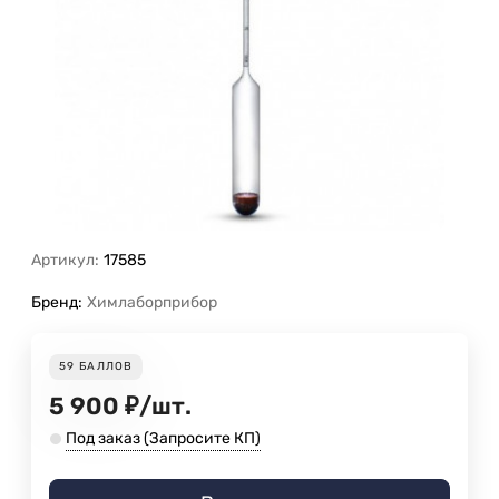
Артикул:
17585
Бренд:
Химлаборприбор
59
БАЛЛОВ
5 900
₽
/
шт.
Под заказ (Запросите КП)