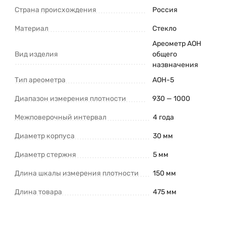
Страна происхождения
Россия
Материал
Стекло
Ареометр АОН
Вид изделия
общего
назвначения
Тип ареометра
АОН-5
Диапазон измерения плотности
930 — 1000
Межповерочный интервал
4 года
Диаметр корпуса
30 мм
Диаметр стержня
5 мм
Длина шкалы измерения плотности
150 мм
Длина товара
475 мм