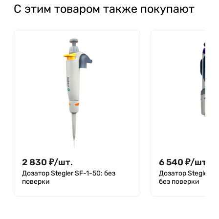
С этим товаром также покупают
2 830
₽
/
шт.
6 540
₽
/
шт.
Дозатор Stegler SF-1-50: без
Дозатор Stegler S
поверки
без поверки