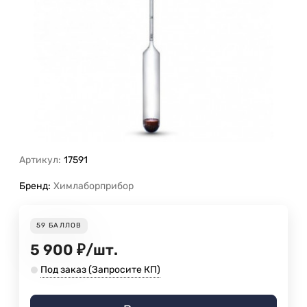
Артикул:
17591
Бренд:
Химлаборприбор
59
БАЛЛОВ
5 900
₽
/
шт.
Под заказ (Запросите КП)