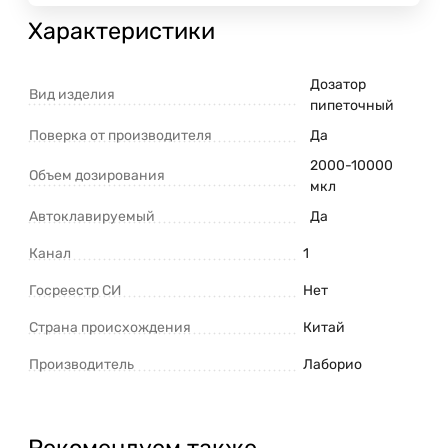
Характеристики
Дозатор
Вид изделия
пипеточный
Поверка от производителя
Да
2000-10000
Объем дозирования
мкл
Автоклавируемый
Да
Канал
1
Госреестр СИ
Нет
Страна происхождения
Китай
Производитель
Лаборио
Рекомендуем также