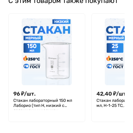
С этим товаром также покупают
96
₽
/
шт.
42,40
₽
/
шт.
Стакан лабораторный 150 мл
Стакан лаборато
Лаборио (тип Н, низкий с
мл, Н-1-25 ТС, Ла
делениями и носиком,
термостойкий), ТС Н-1-150