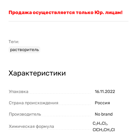
Продажа осуществляется только Юр. лицам!
Теги:
растворитель
Характеристики
Упаковка
16.11.2022
Страна происхождения
Россия
Производитель
No brand
C₂H₄Cl₂,
Химическая формула
ClCH₂CH₂Cl