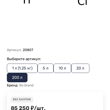
Артикул:
20807
Выберите артикул:
1 л (1,25 кг)
5 л
10 л
20 л
200 л
Бренд:
No brand
852
БАЛЛОВ
85 250
₽
/
шт.