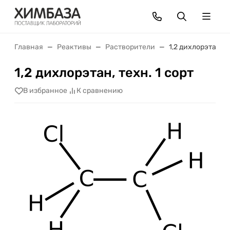
Главная
Реактивы
Растворители
1,2 дихлорэтан, т
1,2 дихлорэтан, техн. 1 сорт
В избранное
К сравнению