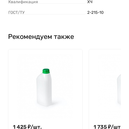
Квалификация
ХЧ
ГОСТ/ТУ
2-215-10
Рекомендуем также
1 425
₽
/
шт.
1 735
₽
/
шт.