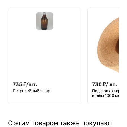
735
₽
/
шт.
730
₽
/
шт.
Петролейный эфир
Подставка корков
колбы 1000 мл
С этим товаром также покупают