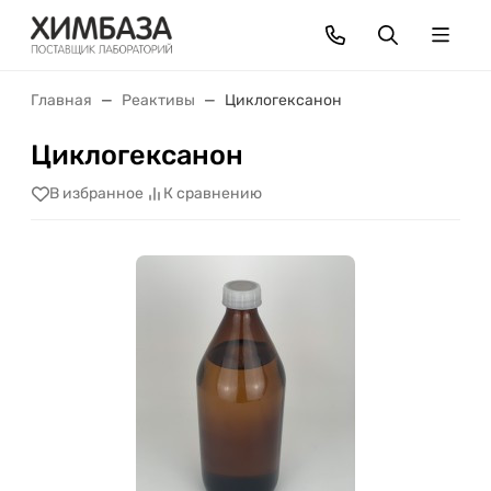
Главная
Реактивы
Циклогексанон
Циклогексанон
В избранное
К сравнению