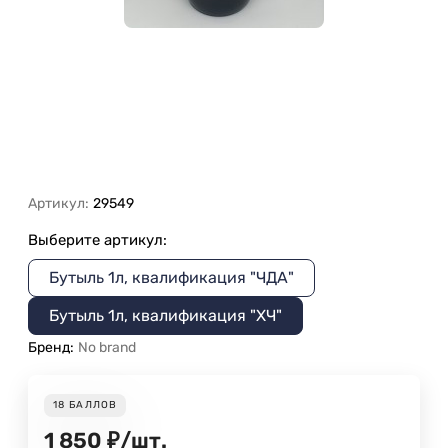
Артикул:
29549
Выберите артикул:
Бутыль 1л, квалификация "ЧДА"
Бутыль 1л, квалификация "ХЧ"
Бренд:
No brand
18
БАЛЛОВ
1 850
₽
/
шт.