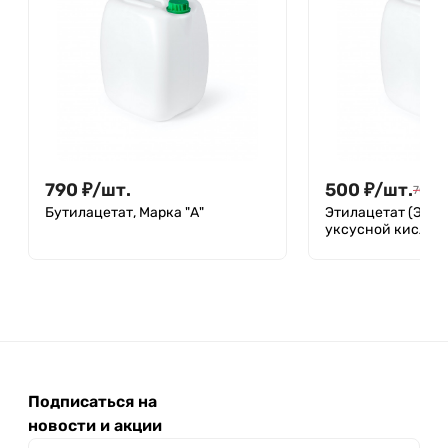
790
₽
/
шт.
500
₽
/
шт.
700
₽
Бутилацетат, Марка "А"
Этилацетат (Эти
уксусной кислот
Подписаться на
новости и акции