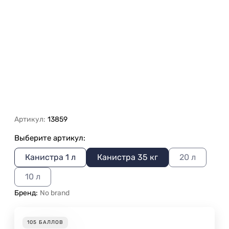
Артикул:
13859
Выберите артикул:
Канистра 1 л
Канистра 35 кг
20 л
10 л
Бренд:
No brand
105
БАЛЛОВ