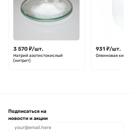
3 570
₽
/
шт.
931
₽
/
шт.
Натрий азотистокислый
Олеиновая кисло
(нитрит)
Подписаться на
новости и акции