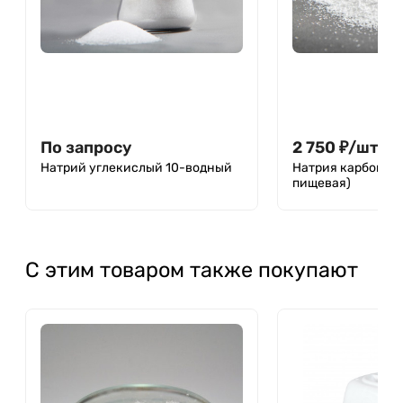
По запросу
2 750
₽
/
шт.
Натрий углекислый 10-водный
Натрия карбонат (
пищевая)
С этим товаром также покупают