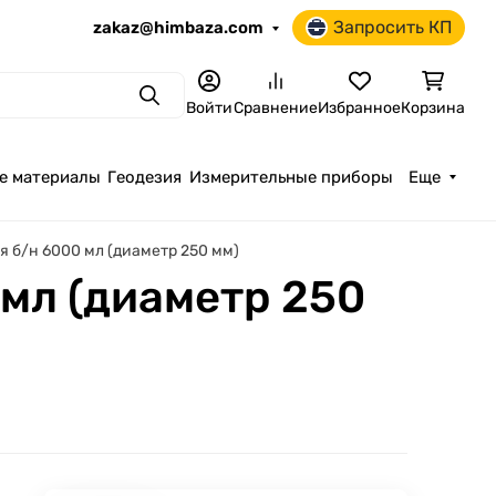
Запросить КП
zakaz@himbaza.com
Поиск
Войти
Сравнение
Избранное
Корзина
е материалы
Геодезия
Измерительные приборы
Еще
 б/н 6000 мл (диаметр 250 мм)
мл (диаметр 250