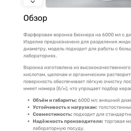
Обзор
Фарфоровая воронка Бюхнера на 6000 мл с д
Изделие предназначено для разделения жидки
диаметру, модель подходит для работы с бол
лабораториях.
Воронка изготовлена из высококачественного
кислотам, щелочам и органическим растворит
поверхность обеспечивает лёгкую очистку пос
имеет номера (б/н), что упрощает подбор кер
Объём и габариты:
6000 мл; внешний диам
Устойчивость к нагрузкам:
толстостенный
Совместимость:
подходит для стандартны
Надёжность производителя:
торговая м
лабораторную посуду.