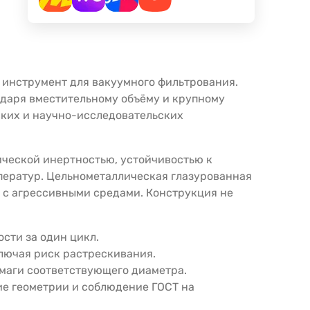
 инструмент для вакуумного фильтрования.
одаря вместительному объёму и крупному
ских и научно-исследовательских
ической инертностью, устойчивостью к
ператур. Цельнометаллическая глазурованная
ю с агрессивными средами. Конструкция не
сти за один цикл.
лючая риск растрескивания.
умаги соответствующего диаметра.
ие геометрии и соблюдение ГОСТ на