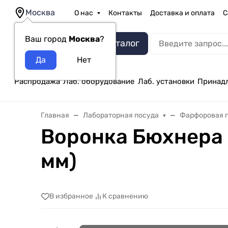
Москва
О нас
Контакты
Доставка и оплата
С
Ваш город
Москва
?
Каталог
Распродажа
Лаб. оборудование
Лаб. установки
Принад
Главная
Лабораторная посуда
Фарфоровая 
Воронка Бюхнера 
мм)
В избранное
К сравнению