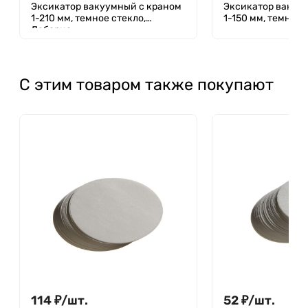
Эксикатор вакуумный с краном
Эксикатор вакуу
1-210 мм, темное стекло,
1-150 мм, темное 
Лаборио
С этим товаром также покупают
114
₽
/
шт.
52
₽
/
шт.