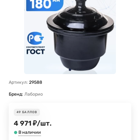
Артикул:
29588
Бренд:
Лаборио
49
БАЛЛОВ
4 971
₽
/
шт.
В наличии