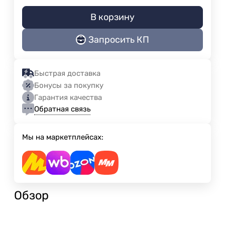
В корзину
Запросить КП
Быстрая доставка
Бонусы за покупку
Гарантия качества
Обратная связь
Мы на маркетплейсах:
Обзор