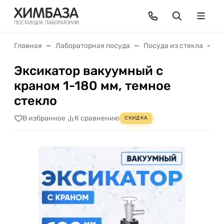
Главная
Лабораторная посуда
Посуда из стекла
Э
Эксикатор вакуумный с
краном 1-180 мм, темное
стекло
В избранное
К сравнению
СКИДКА