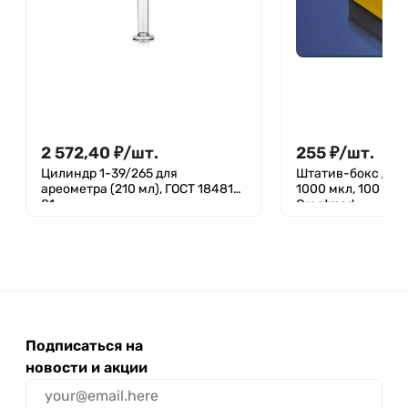
2 572,40
₽
/
шт.
255
₽
/
шт.
Цилиндр 1-39/265 для
Штатив-бокс для
ареометра (210 мл), ГОСТ 18481-
1000 мкл, 100 гнез
81
Greetmed
Подписаться на
новости и акции