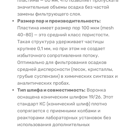
пластины — 60 мм, что позволяет пропускать
значительные объемы осадка без частой
замены фильтрующего слоя.
Размер пор и производительность:
Пластина имеет размер пор 100 мкм (mesh
40–80) — это средний класс пористости.
Такая структура удерживает частицы
крупнее 0,1 мм, но при этом не создает
избыточного сопротивления потоку.
Оптимально для фильтрования осадков
средней дисперсности (песок, кристаллы,
грубые суспензии) в химических синтезах и
аналитических пробах.
Тип шлифа и совместимость:
Воронка
оснащена коническим шлифом 19/26. Этот
стандарт КС (конический шлиф) плотно
сопрягается с приемными колбами и
реакторами лабораторных установок без
использования дополнительных