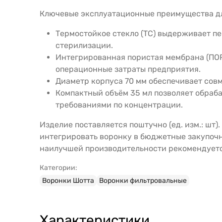
Ключевые эксплуатационные преимущества дл
Термостойкое стекло (ТС) выдерживает пе
стерилизации.
Интегрированная пористая мембрана (ПОР
операционные затраты предприятия.
Диаметр корпуса 70 мм обеспечивает сов
Компактный объём 35 мл позволяет обраба
требованиями по концентрации.
Изделие поставляется поштучно (ед. изм.: шт
интегрировать воронку в бюджетные закупоч
наилучшей производительности рекомендуетс
Категории:
Воронки Шотта
Воронки фильтровальные
Характеристики