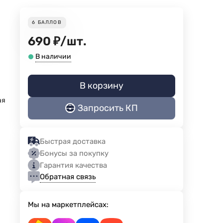
6
БАЛЛОВ
690
₽
/
шт.
В наличии
В корзину
ая
Запросить КП
Быстрая доставка
Бонусы за покупку
Гарантия качества
Обратная связь
Мы на маркетплейсах: