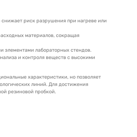
о снижает риск разрушения при нагреве или
 расходных материалов, сокращая
ми элементами лабораторных стендов.
анализа и контроля веществ с высокими
кциональные характеристики, но позволяет
ологических линий. Для достижения
ой резиновой пробкой.