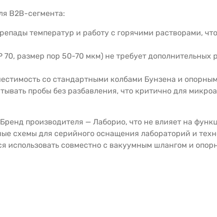
я B2B-сегмента:
репады температур и работу с горячими растворами, чт
 70, размер пор 50-70 мкм) не требует дополнительных
местимость со стандартными колбами Бунзена и опорны
тывать пробы без разбавления, что критично для микро
). Бренд производителя — Лаборио, что не влияет на фун
ные схемы для серийного оснащения лабораторий и техн
я использовать совместно с вакуумным шлангом и опорн