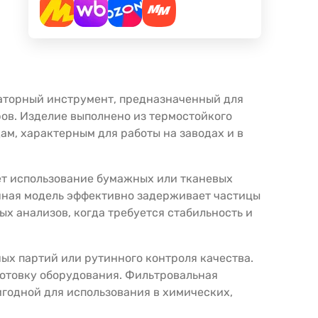
ораторный инструмент, предназначенный для
ов. Изделие выполнено из термостойкого
ам, характерным для работы на заводах и в
ет использование бумажных или тканевых
анная модель эффективно задерживает частицы
х анализов, когда требуется стабильность и
ных партий или рутинного контроля качества.
готовку оборудования. Фильтровальная
игодной для использования в химических,