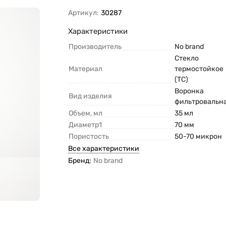
Артикул:
30287
Характеристики
Производитель
No brand
Стекло
Материал
термостойкое
(ТС)
Воронка
Вид изделия
фильтровальн
Объем, мл
35 мл
Диаметр1
70 мм
Пористость
50-70 микрон
Все характеристики
Бренд:
No brand