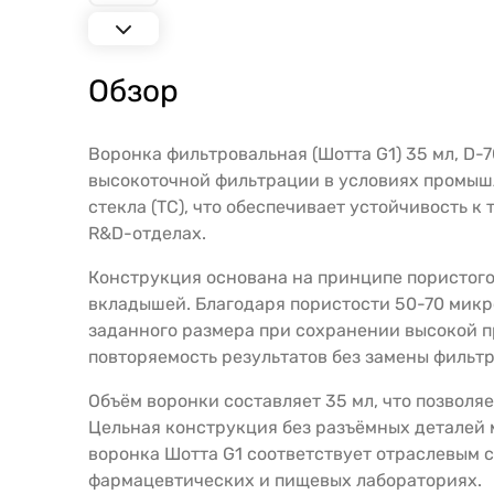
Обзор
Воронка фильтровальная (Шотта G1) 35 мл, D-
высокоточной фильтрации в условиях промыш
стекла (ТС), что обеспечивает устойчивость 
R&D-отделах.
Конструкция основана на принципе пористого
вкладышей. Благодаря пористости 50-70 микр
заданного размера при сохранении высокой пр
повторяемость результатов без замены фильт
Объём воронки составляет 35 мл, что позволя
Цельная конструкция без разъёмных деталей 
воронка Шотта G1 соответствует отраслевым с
фармацевтических и пищевых лабораториях.