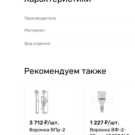
Производитель
Материал
Вид изделия
Рекомендуем также
3 712
₽
/
шт.
1 227
₽
/
шт.
Воронка ВПр-2
Воронка ВФ-2-