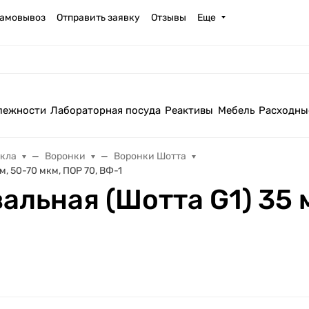
амовывоз
Отправить заявку
Отзывы
Еще
лежности
Лабораторная посуда
Реактивы
Мебель
Расходны
екла
Воронки
Воронки Шотта
, 50-70 мкм, ПОР 70, ВФ-1
льная (Шотта G1) 35 м