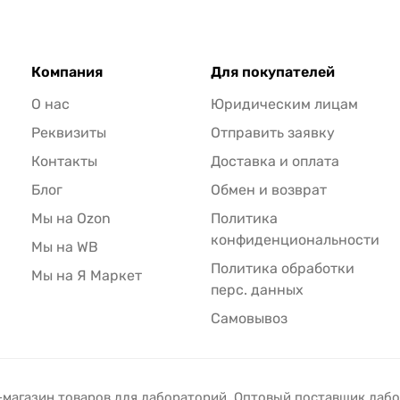
Компания
Для покупателей
О нас
Юридическим лицам
Реквизиты
Отправить заявку
Контакты
Доставка и оплата
Блог
Обмен и возврат
Мы на Ozon
Политика
конфиденциональности
Мы на WB
Политика обработки
Мы на Я Маркет
перс. данных
Самовывоз
-магазин товаров для лабораторий. Оптовый поставщик лаб