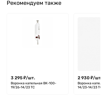
Рекомендуем также
3 295
₽
/
шт.
2 930
₽
/
шт.
Воронка капельная ВК-100-
Воронка капельна
19/26-14/23 ТС
14/23-14/23 ТС