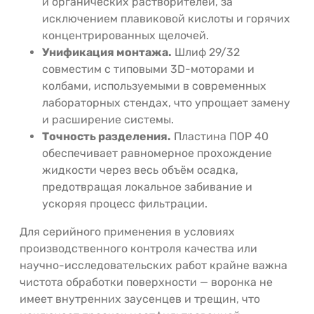
и органических растворителей, за
исключением плавиковой кислоты и горячих
концентрированных щелочей.
Унификация монтажа.
Шлиф 29/32
совместим с типовыми 3D-моторами и
колбами, используемыми в современных
лабораторных стендах, что упрощает замену
и расширение системы.
Точность разделения.
Пластина ПОР 40
обеспечивает равномерное прохождение
жидкости через весь объём осадка,
предотвращая локальное забивание и
ускоряя процесс фильтрации.
Для серийного применения в условиях
производственного контроля качества или
научно-исследовательских работ крайне важна
чистота обработки поверхности — воронка не
имеет внутренних заусенцев и трещин, что