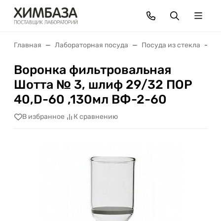
Главная
Лабораторная посуда
Посуда из стекла
В
Воронка фильтровальная
Шотта № 3, шлиф 29/32 ПОР
40,D-60 ,130мл ВФ-2-60
В избранное
К сравнению