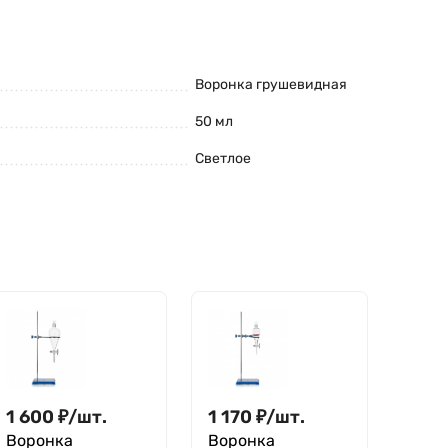
Воронка грушевидная
50 мл
Светлое
1 600
₽
/
шт.
1 170
₽
/
шт.
Воронка
Воронка