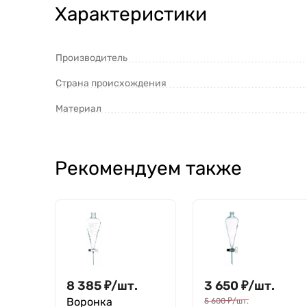
Характеристики
Производитель
Страна происхождения
Материал
Рекомендуем также
8 385
₽
/
шт.
3 650
₽
/
шт.
Воронка
5 600
₽
/
шт.