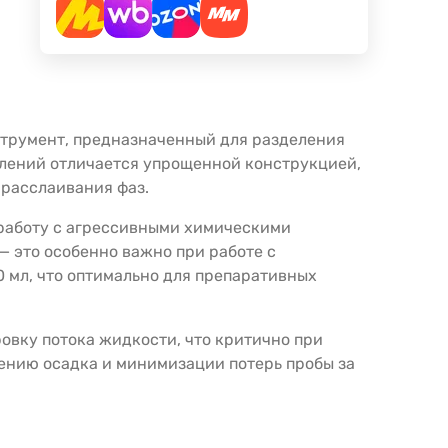
струмент, предназначенный для разделения
елений отличается упрощенной конструкцией,
 расслаивания фаз.
 работу с агрессивными химическими
 это особенно важно при работе с
 мл, что оптимально для препаративных
овку потока жидкости, что критично при
ению осадка и минимизации потерь пробы за