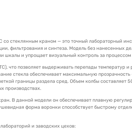
С со стеклянным краном — это точный лабораторный ин
ии, фильтрования и синтеза. Модель без нанесенных д
ми шкалы и упрощает визуальный контроль за процессом
(ТС), что позволяет выдерживать перепады температур и
ание стекла обеспечивает максимальную прозрачность —
еткой границы раздела сред. Объем колбы составляет 50
ых производствах.
ран. В данной модели он обеспечивает плавную регулир
ушевидная форма воронки способствует быстрому отдел
лабораторий и заводских цехов: