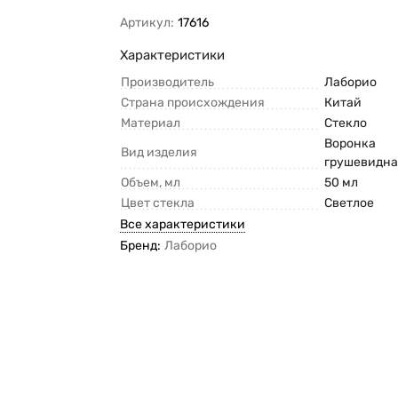
Артикул:
17616
Характеристики
Производитель
Лаборио
Страна происхождения
Китай
Материал
Стекло
Воронка
Вид изделия
грушевидн
Объем, мл
50 мл
Цвет стекла
Светлое
Все характеристики
Бренд:
Лаборио