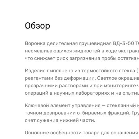
Обзор
Воронка делительная грушевидная ВД-3-50 Т
несмешивающихся жидкостей в ходе экстракц
что снижает риск загрязнения пробы остатка
Изделие выполнено из термостойкого стекла 
реагентами без деформации. Светлое окрашив
прозрачными растворами и при мониторинге ч
операций в научных лабораториях и на опытн
Ключевой элемент управления — стеклянный к
точном дозировании отбираемых фракций. Гр
счет сужения нижней части.
Основные особенности товара для оснащения 