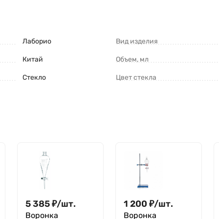
Лаборио
Вид изделия
Китай
Объем, мл
Стекло
Цвет стекла
5 385
₽
/
шт.
1 200
₽
/
шт.
Воронка
Воронка