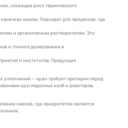
ении, сокращая риск термического
насечках шкалы. Подходит для процессов, где
лочам и органическим растворителям. Это
ков и точного дозирования в
риятий и институтов. Продукция
х уплотнений — кран требует притирки перед
ловинами круглодонных колб и реакторов,
ления смесей, где приоритетом является
рсонала.