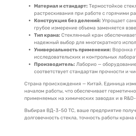
Материал и стандарт:
Термостойкое стекл
растрескивания при работе с горячими р
Конструкция без делений:
Упрощает сани
грубое измерение объема заменяется взв
Тип крана:
Стеклянный кран обеспечивает
надежный выбор для многократного испо
Универсальность применения:
Воронка п
исследовательских и контрольных лабора
Производитель:
Лаборио — оборудование
соответствует стандартам прочности и чи
Страна происхождения — Китай. Единица изме
началом работы, что обеспечивает герметичн
применяемых на химических заводах и в R&D-
Выбирая ВД-3-50 ТС, ваше предприятие получ
долговечность стекла, точность работы крана