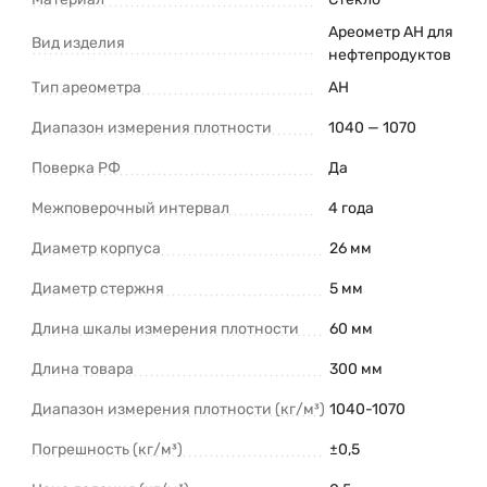
Ареометр АН для
Вид изделия
нефтепродуктов
Тип ареометра
АН
Диапазон измерения плотности
1040 — 1070
Поверка РФ
Да
Межповерочный интервал
4 года
Диаметр корпуса
26 мм
Диаметр стержня
5 мм
Длина шкалы измерения плотности
60 мм
Длина товара
300 мм
Диапазон измерения плотности (кг/м³)
1040-1070
Погрешность (кг/м³)
±0,5