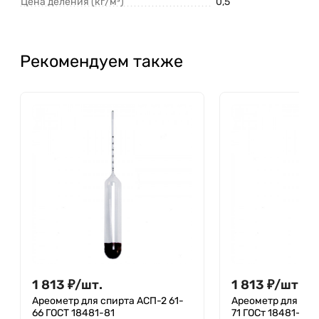
Цена деления (кг/м³)
0,5
Рекомендуем также
1 813
₽
/
шт.
1 813
₽
/
шт.
Ареометр для спирта АСП-2 61-
Ареометр для спи
66 ГОСТ 18481-81
71 ГОСт 18481-81