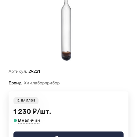
Артикул:
29221
Бренд:
Химлаборприбор
12
БАЛЛОВ
1 230
₽
/
шт.
В наличии