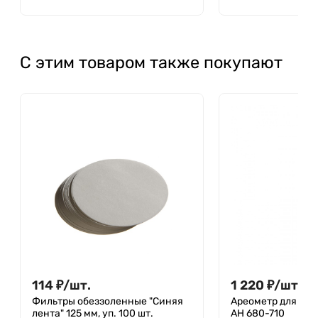
С этим товаром также покупают
114
₽
/
шт.
1 220
₽
/
шт.
Фильтры обеззоленные "Синяя
Ареометр для не
лента" 125 мм, уп. 100 шт.
АН 680-710