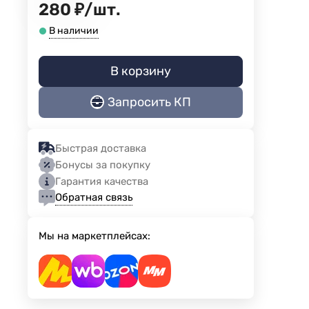
280
₽
/
шт.
В наличии
В корзину
Запросить КП
я
Быстрая доставка
Бонусы за покупку
Гарантия качества
Обратная связь
Мы на маркетплейсах: