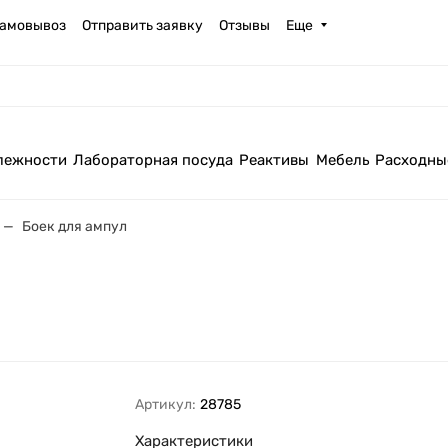
амовывоз
Отправить заявку
Отзывы
Еще
лежности
Лабораторная посуда
Реактивы
Мебель
Расходны
Боек для ампул
Артикул:
28785
Характеристики