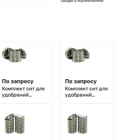
Общего назначения
По запросу
По запросу
Комплект сит для
Комплект сит для
удобрений
удобрений
органических по
органических по
ГОСТ 31645-2012
ГОСТ Р 58487-
2019