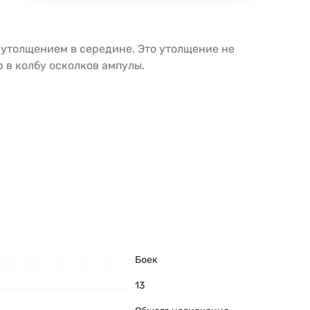
 утолщением в середине. Это утолщение не
 в колбу осколков ампулы.
Боек
13