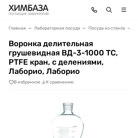
Главная
Лабораторная посуда
Посуда из стекла
В
Воронка делительная
грушевидная ВД-3-1000 ТС,
PTFE кран, с делениями,
Лаборио, Лаборио
В избранное
К сравнению