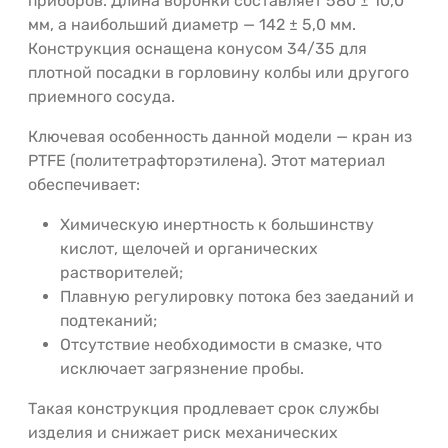
приборов. Длина воронки составляет 580 ± 10,0
мм, а наибольший диаметр — 142 ± 5,0 мм.
Конструкция оснащена конусом 34/35 для
плотной посадки в горловину колбы или другого
приемного сосуда.
Ключевая особенность данной модели — кран из
PTFE (политетрафторэтилена). Этот материал
обеспечивает:
Химическую инертность к большинству
кислот, щелочей и органических
растворителей;
Плавную регулировку потока без заеданий и
подтеканий;
Отсутствие необходимости в смазке, что
исключает загрязнение пробы.
Такая конструкция продлевает срок службы
изделия и снижает риск механических