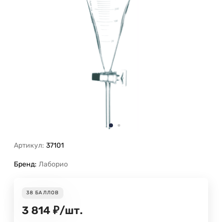
Артикул:
37101
Бренд:
Лаборио
38
БАЛЛОВ
3 814
₽
/
шт.