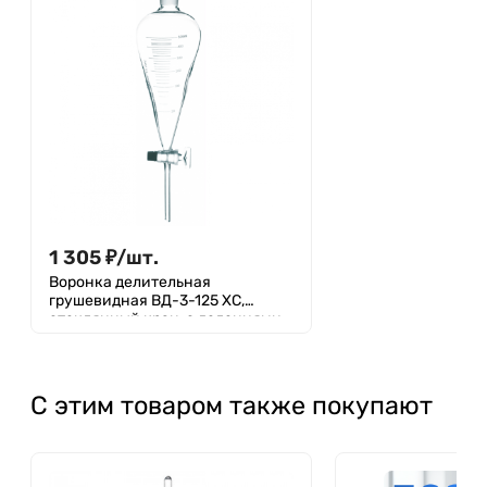
1 305
₽
/
шт.
Воронка делительная
грушевидная ВД-3-125 ХС,
стеклянный кран, с делениями
С этим товаром также покупают