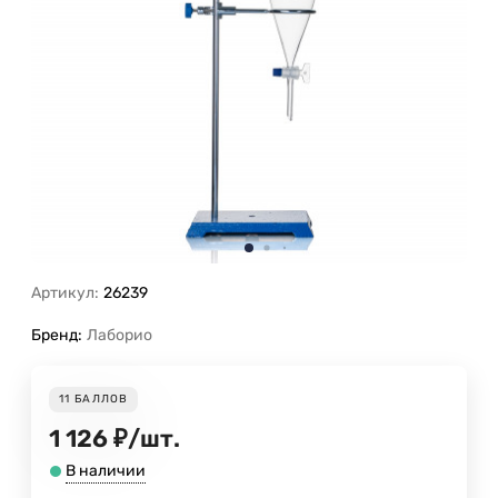
Артикул:
26239
Бренд:
Лаборио
11
БАЛЛОВ
1 126
₽
/
шт.
В наличии