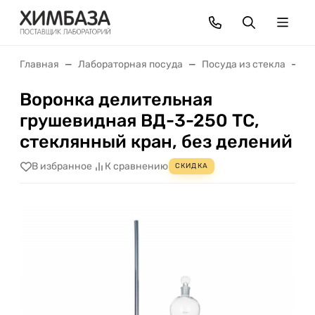
Главная
Лабораторная посуда
Посуда из стекла
В
Воронка делительная
грушевидная ВД-3-250 ТС,
стеклянный кран, без делений
В избранное
К сравнению
СКИДКА