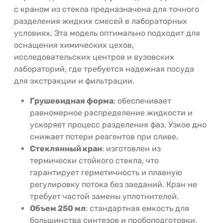
с краном из стекла предназначена для точного
разделения жидких смесей в лабораторных
условиях. Эта модель оптимально подходит для
оснащения химических цехов,
исследовательских центров и вузовских
лабораторий, где требуется надежная посуда
для экстракции и фильтрации.
Грушевидная форма
: обеспечивает
равномерное распределение жидкости и
ускоряет процесс разделения фаз. Узкое дно
снижает потери реагентов при сливе.
Стеклянный кран
: изготовлен из
термически стойкого стекла, что
гарантирует герметичность и плавную
регулировку потока без заеданий. Кран не
требует частой замены уплотнителей.
Объем 250 мл
: стандартная емкость для
большинства синтезов и пробоподготовки.