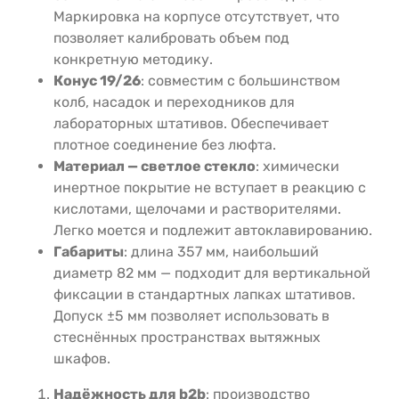
Маркировка на корпусе отсутствует, что
позволяет калибровать объем под
конкретную методику.
Конус 19/26
: совместим с большинством
колб, насадок и переходников для
лабораторных штативов. Обеспечивает
плотное соединение без люфта.
Материал — светлое стекло
: химически
инертное покрытие не вступает в реакцию с
кислотами, щелочами и растворителями.
Легко моется и подлежит автоклавированию.
Габариты
: длина 357 мм, наибольший
диаметр 82 мм — подходит для вертикальной
фиксации в стандартных лапках штативов.
Допуск ±5 мм позволяет использовать в
стеснённых пространствах вытяжных
шкафов.
Надёжность для b2b
: производство