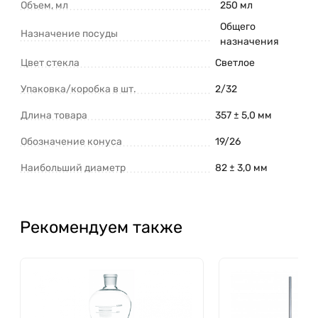
Объем, мл
250 мл
Общего
Назначение посуды
назначения
Цвет стекла
Светлое
Упаковка/коробка в шт.
2/32
Длина товара
357 ± 5,0 мм
Обозначение конуса
19/26
Наибольший диаметр
82 ± 3,0 мм
Рекомендуем также