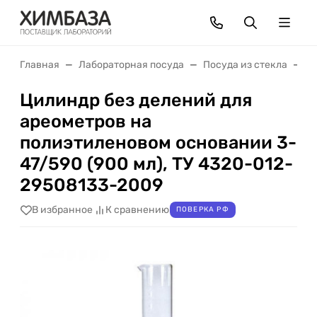
Главная
Лабораторная посуда
Посуда из стекла
Ц
Цилиндр без делений для
ареометров на
полиэтиленовом основании 3-
47/590 (900 мл), ТУ 4320-012-
29508133-2009
В избранное
К сравнению
ПОВЕРКА РФ