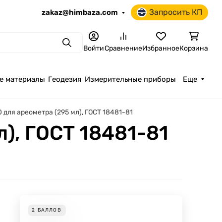
Запросить КП
zakaz@himbaza.com
Поиск
Войти
Сравнение
Избранное
Корзина
е материалы
Геодезия
Измерительные приборы
Еще
 для ареометра (295 мл), ГОСТ 18481-81
), ГОСТ 18481-81
2
БАЛЛОВ