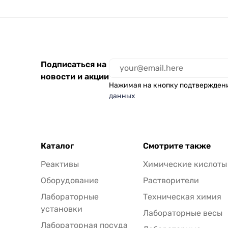
(ДПАОФ) / Лаборио PG-
0.5
Подписаться на
новости и акции
Нажимая на кнопку подтвержден
данных
Каталог
Смотрите также
Реактивы
Химические кислоты
Оборудование
Растворители
Лабораторные
Техническая химия
установки
Лабораторные весы
Лабораторная посуда