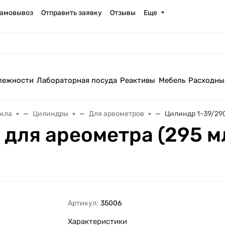
амовывоз
Отправить заявку
Отзывы
Еще
лежности
Лабораторная посуда
Реактивы
Мебель
Расходны
екла
Цилиндры
Для ареометров
Цилиндр 1-39/290
для ареометра (295 мл
Артикул:
35006
Характеристики