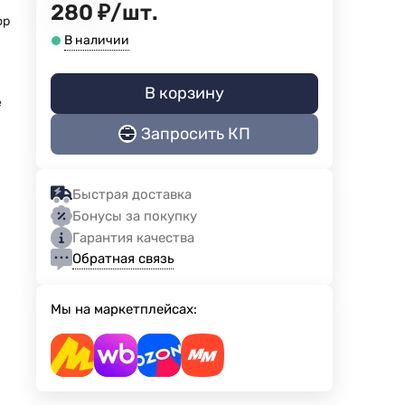
280
₽
/
шт.
ор
В наличии
В корзину
е
Запросить КП
Быстрая доставка
Бонусы за покупку
Гарантия качества
Обратная связь
Мы на маркетплейсах: