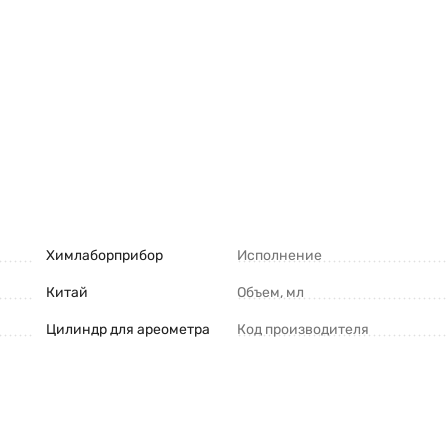
Химлаборприбор
Исполнение
Китай
Объем, мл
Цилиндр для ареометра
Код производителя