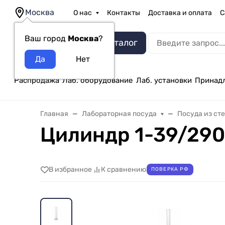
Москва
О нас
Контакты
Доставка и оплата
С
Ваш город
Москва
?
Каталог
Распродажа
Лаб. оборудование
Лаб. установки
Принад
Главная
Лабораторная посуда
Посуда из ст
Цилиндр 1-39/290 
В избранное
К сравнению
ПОВЕРКА РФ