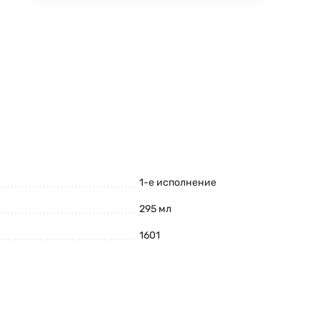
1-е исполнение
295 мл
1601