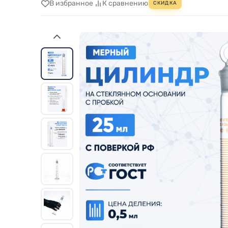
В избранное
К сравнению
СКИДКА