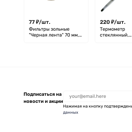
77
₽
/
шт.
220
₽
/
шт.
Фильтры зольные
Термометр
"Черная лента" 70 мм,
стеклянный,
уп. 100 шт.
спиртовой -10
Подписаться на
новости и акции
Нажимая на кнопку подтвержден
данных