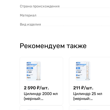
Страна происхождения
Материал
Вид изделия
Рекомендуем также
2 590
₽
/
шт.
211
₽
/
шт.
Цилиндр 2000 мл
Цилиндр 25 мл
(мерный:
(мерный:
исполнение 1 - на
исполнение 1 - на
стеклянном
стеклянном