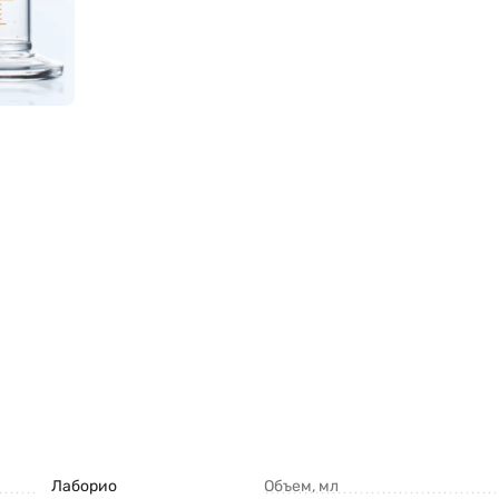
Лаборио
Объем, мл