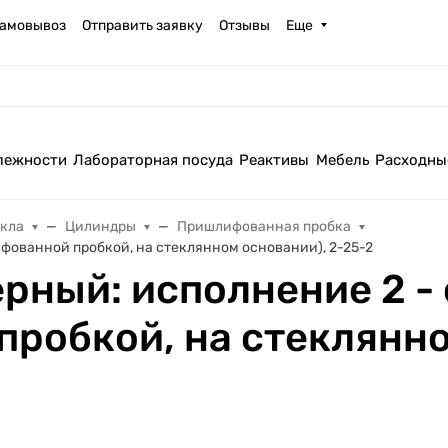
амовывоз
Отправить заявку
Отзывы
Еще
лежности
Лабораторная посуда
Реактивы
Мебель
Расходны
екла
Цилиндры
Пришлифованная пробка
ифованной пробкой, на стеклянном основании), 2-25-2
рный: исполнение 2 - 
робкой, на стеклянно