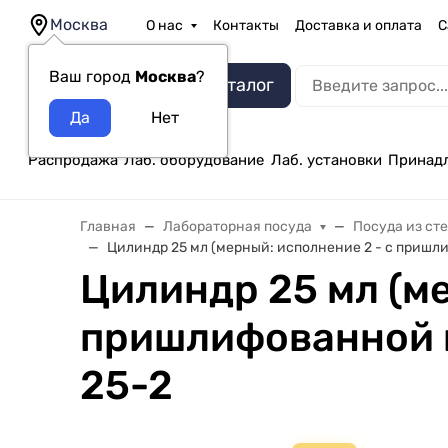
Москва
О нас
Контакты
Доставка и оплата
С
Ваш город
Москва
?
Каталог
Распродажа
Лаб. оборудование
Лаб. установки
Принад
Главная
Лабораторная посуда
Посуда из ст
Цилиндр 25 мл (мерный: исполнение 2 - с пришл
Цилиндр 25 мл (ме
пришлифованной п
25-2