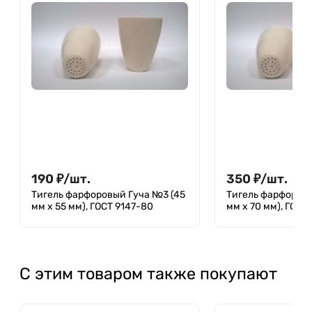
190
₽
/
шт.
350
₽
/
шт.
Тигель фарфоровый Гуча №3 (45
Тигель фарфоровы
мм х 55 мм), ГОСТ 9147-80
мм х 70 мм), ГОСТ
С этим товаром также покупают