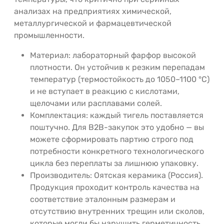
анализах на предприятиях химической,
металлургической и фармацевтической
промышленности.
Материал: лабораторный фарфор высокой
плотности. Он устойчив к резким перепадам
температур (термостойкость до 1050–1100 °C)
и не вступает в реакцию с кислотами,
щелочами или расплавами солей.
Комплектация: каждый тигель поставляется
поштучно. Для B2B-закупок это удобно — вы
можете сформировать партию строго под
потребности конкретного технологического
цикла без переплаты за лишнюю упаковку.
Производитель: Оятская керамика (Россия).
Продукция проходит контроль качества на
соответствие эталонным размерам и
отсутствию внутренних трещин или сколов,
которые могли бы нарушить герметичность