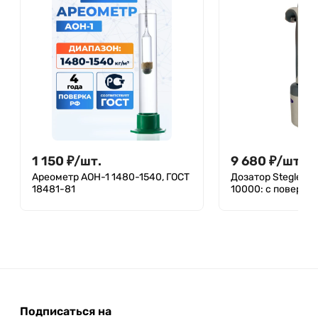
1 150
₽
/
шт.
9 680
₽
/
шт.
Ареометр АОН-1 1480-1540, ГОСТ
Дозатор Stegler S
18481-81
10000: с поверко
Подписаться на