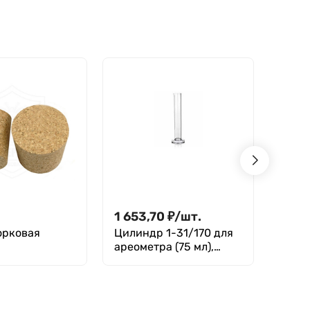
1 653,70
₽
/
шт.
1 15
орковая
Цилиндр 1-31/170 для
Арео
ареометра (75 мл),
1750/
ГОСТ 18481-81
81