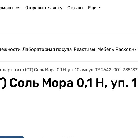
амовывоз
Отправить заявку
Отзывы
Еще
лежности
Лабораторная посуда
Реактивы
Мебель
Расходны
ндарт-титр (СТ) Соль Мора 0,1 Н, уп. 10 ампул, ТУ 2642-001-33813
 Соль Мора 0,1 Н, уп. 