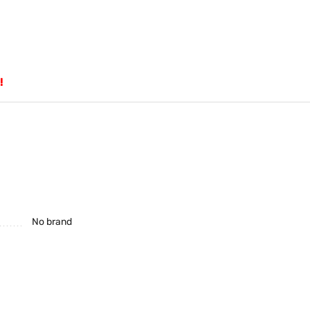
!
No brand