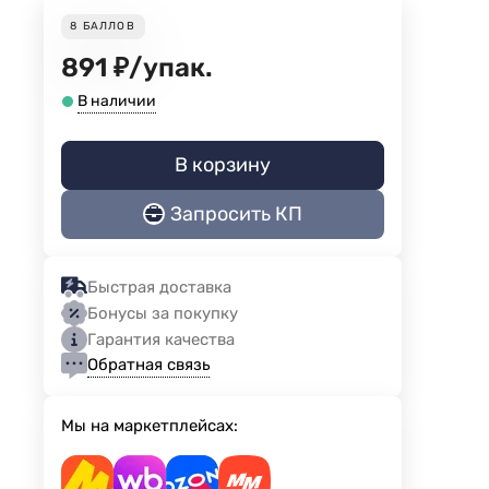
8
БАЛЛОВ
891
₽
/
упак.
В наличии
В корзину
Запросить КП
Быстрая доставка
Бонусы за покупку
Гарантия качества
Обратная связь
Мы на маркетплейсах: