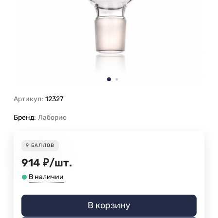
Артикул:
12327
Бренд:
Лаборио
9
БАЛЛОВ
914
₽
/
шт.
В наличии
В корзину