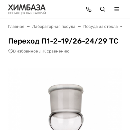
Главная
Лабораторная посуда
Посуда из стекла
С
Переход П1-2-19/26-24/29 ТС
В избранное
К сравнению