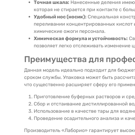
Точная шкала:
Нанесенные деления имеют
которая не стирается при контакте с бол
Удобный нос (носик):
Специальная констр
переливании концентрированных кислот и
химические ожоги персонала.
Химическая формула и устойчивость:
Св
позволяет легко отслеживать изменение ц
Преимущества для профе
Данная модель идеально подходит для бюджет
сроком службы. Упаковка может быть рассчита
что существенно расширяет сферу его примен
Приготовление буферных растворов и сре
Сбор и отстаивание дистиллированной во
Использование в качестве тары для водян
Проведение осадительного анализа и кач
Производитель «Лаборио» гарантирует высок