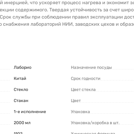
й инерцией, что ускоряет процесс нагрева и экономит э
екции содержимого. Твердая устойчивость за счет широ
 Срок службы при соблюдении правил эксплуатации дост
о снабжения лабораторий НИИ, заводских цехов и образ
Лаборио
Назначение посуды
Китай
Срок годности
Стекло
Цвет стекла
Стакан
Цвет
1-е исполнение
Упаковка
2000 мл
Упаковка/коробка в шт.
1102
Химическая формула