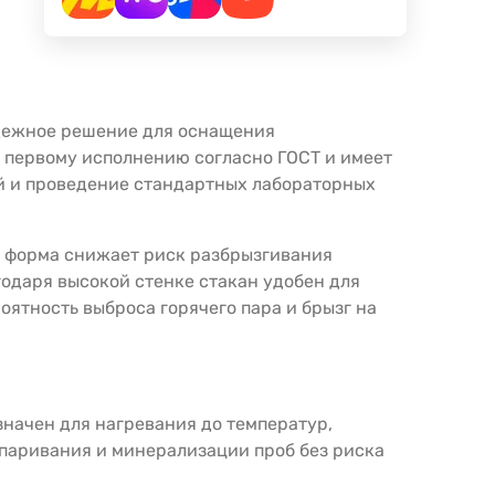
адежное решение для оснащения
 первому исполнению согласно ГОСТ и имеет
ей и проведение стандартных лабораторных
я форма снижает риск разбрызгивания
одаря высокой стенке стакан удобен для
оятность выброса горячего пара и брызг на
начен для нагревания до температур,
паривания и минерализации проб без риска