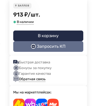
9
БАЛЛОВ
913
₽
/
шт.
В наличии
В корзину
е
Запросить КП
Быстрая доставка
Бонусы за покупку
Гарантия качества
Обратная связь
Мы на маркетплейсах: