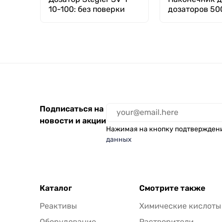
10-100: без поверки
дозаторов 50
мкл, тип
Универсальн
Finnpipette,
нейтральный, 
шт, Aptaca
Подписаться на
новости и акции
Нажимая на кнопку подтвержден
данных
Каталог
Смотрите также
Реактивы
Химические кислоты
Оборудование
Растворители