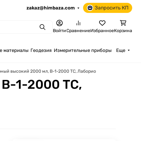
Запросить КП
zakaz@himbaza.com
Поиск
Войти
Сравнение
Избранное
Корзина
е материалы
Геодезия
Измерительные приборы
Еще
ный высокий 2000 мл, В-1-2000 ТС, Лаборио
В-1-2000 ТС,