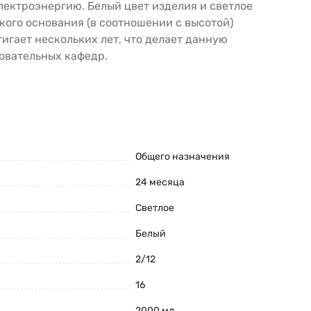
лектроэнергию. Белый цвет изделия и светлое
кого основания (в соотношении с высотой)
игает нескольких лет, что делает данную
овательных кафедр.
Общего назначения
24 месяца
Светлое
Белый
2/12
16
2000 мл