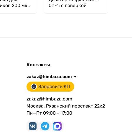
иков 200 мкл,
0,1-1: с поверкой
кону
п/п,
Контакты
zakaz@himbaza.com
Запросить КП
zakaz@himbaza.com
Москва, Рязанский проспект 22к2
Пн—Пт 09:00 – 17:00