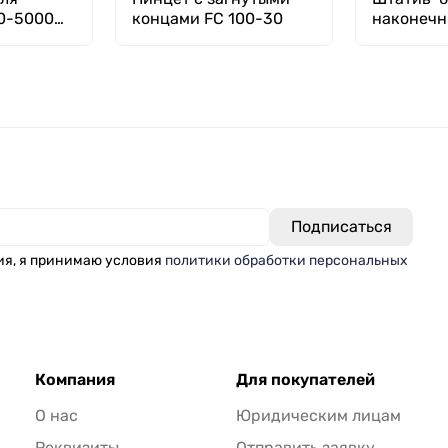
0-5000
концами FC 100-30
наконечн
96 гнезд, 
ый
уп. 250
ия, я принимаю условия
политики обработки персональных
Компания
Для покупателей
О нас
Юридическим лицам
Реквизиты
Отправить заявку