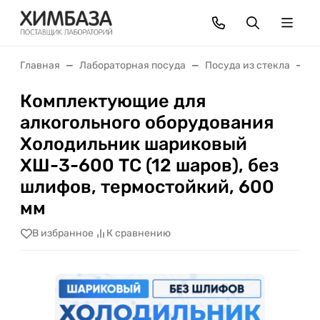
Главная
Лабораторная посуда
Посуда из стекла
Х
Комплектующие для
алкогольного оборудования
Холодильник шариковый
ХШ-3-600 ТС (12 шаров), без
шлифов, термостойкий, 600
мм
В избранное
К сравнению