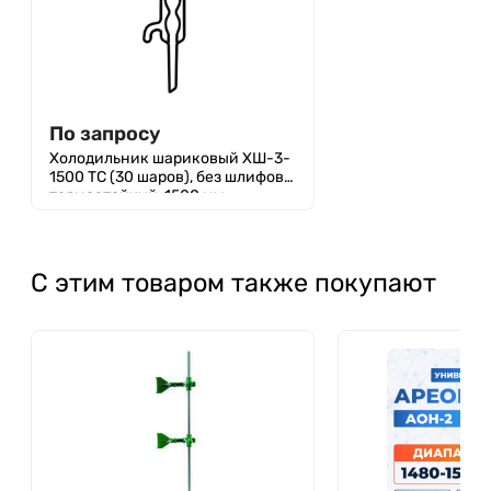
По запросу
Холодильник шариковый ХШ-3-
1500 ТС (30 шаров), без шлифов,
термостойкий, 1500 мм
С этим товаром также покупают