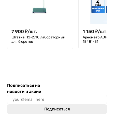
7 900
₽
/
шт.
1 150
₽
/
шт.
Штатив ПЭ-2710 лабораторный
Ареометр АОН-2 1
для бюреток
18481-81
Подписаться на
новости и акции