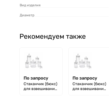
Вид изделия
Диаметр
Рекомендуем также
По запросу
По запросу
Стаканчик (бюкс)
Стаканчик (бюкс)
для взвешивания
для взвешивания
высокий СВ 30 х
высокий СВ 30 х
60 мм, шлиф
70 мм, шлиф