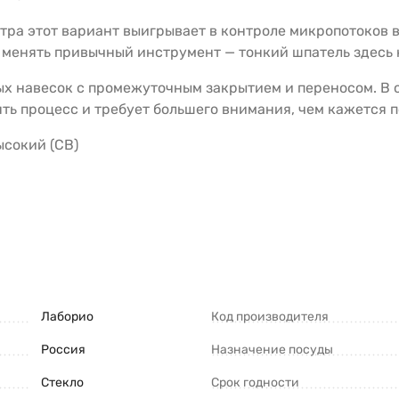
ра этот вариант выигрывает в контроле микропотоков во
т менять привычный инструмент — тонкий шпатель здесь 
х навесок с промежуточным закрытием и переносом. В с
ять процесс и требует большего внимания, чем кажется п
ысокий (СВ)
Лаборио
Код производителя
Россия
Назначение посуды
Стекло
Срок годности