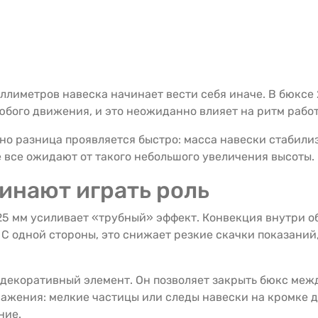
ллиметров навеска начинает вести себя иначе. В бюксе 
юбого движения, и это неожиданно влияет на ритм работ
, но разница проявляется быстро: масса навески стабили
е все ожидают от такого небольшого увеличения высоты.
инают играть роль
25 мм усиливает «трубный» эффект. Конвекция внутри об
. С одной стороны, это снижает резкие скачки показаний
е декоративный элемент. Он позволяет закрыть бюкс меж
ражения: мелкие частицы или следы навески на кромке
ние.