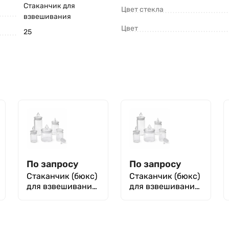
Стаканчик для
Цвет стекла
взвешивания
Цвет
25
По запросу
По запросу
Стаканчик (бюкс)
Стаканчик (бюкс)
для взвешивания
для взвешивания
высокий СВ 40 х
высокий СВ 45 х
50 мм, шлиф
60 мм, шлиф