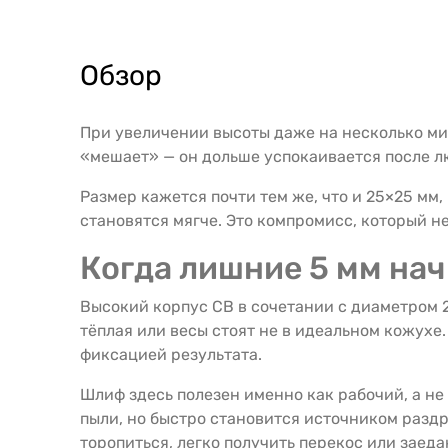
Обзор
При увеличении высоты даже на несколько ми
«мешает» — он дольше успокаивается после л
Размер кажется почти тем же, что и 25×25 мм
становятся мягче. Это компромисс, который н
Когда лишние 5 мм нач
Высокий корпус СВ в сочетании с диаметром 
тёплая или весы стоят не в идеальном кожухе
фиксацией результата.
Шлиф здесь полезен именно как рабочий, а н
пыли, но быстро становится источником разд
торопиться, легко получить перекос или заеда