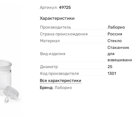
Артикул:
49725
Характеристики
Производитель
Лаборио
Страна происхождения
Россия
Материал
Стекло
Стаканчик
Вид изделия
для
взвешиван
Диаметр
25
Код производителя
1301
Все характеристики
Бренд:
Лаборио