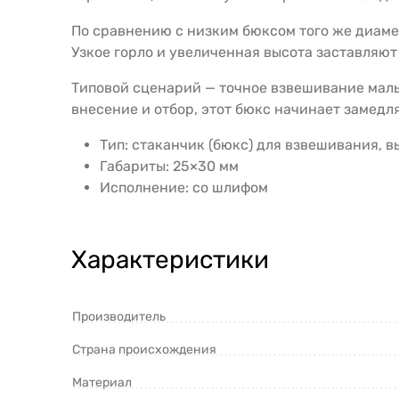
По сравнению с низким бюксом того же диамет
Узкое горло и увеличенная высота заставляю
Типовой сценарий — точное взвешивание малы
внесение и отбор, этот бюкс начинает замедл
Тип: стаканчик (бюкс) для взвешивания, в
Габариты: 25×30 мм
Исполнение: со шлифом
Характеристики
Производитель
Страна происхождения
Материал