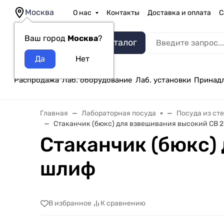
Москва
О нас
Контакты
Доставка и оплата
С
Ваш город
Москва
?
Каталог
Распродажа
Лаб. оборудование
Лаб. установки
Принад
Главная
Лабораторная посуда
Посуда из ст
Стаканчик (бюкс) для взвешивания высокий СВ 2
Стаканчик (бюкс) 
шлиф
В избранное
К сравнению