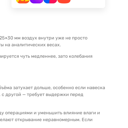
25×30 мм воздух внутри уже не просто
ы на аналитических весах.
зируется чуть медленнее, зато колебания
ъёма затухает дольше, особенно если навеска
, с другой — требует выдержки перед
ду операциями и уменьшить влияние влаги и
 делают открывание неравномерным. Если