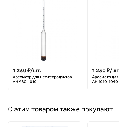
1 230
₽
/
шт.
1 230
₽
/
шт.
Ареометр для нефтепродуктов
Ареометр для не
АН 980-1010
АН 1010-1040
С этим товаром также покупают