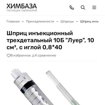
Главная
Принадлежности
Шприцы
Шприц инъекцио
Шприц инъекционный
трехдетальный 10Б "Луер", 10
см³, с иглой 0,8*40
В избранное
К сравнению