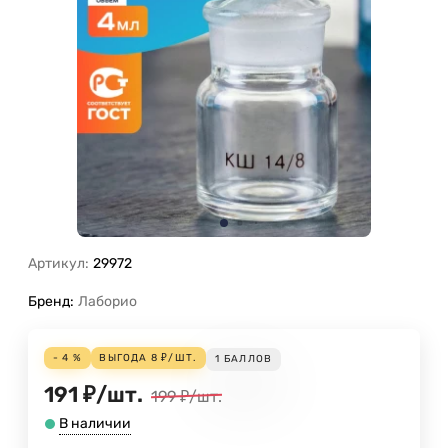
Артикул:
29972
Бренд:
Лаборио
- 4 %
ВЫГОДА
8
₽
/
ШТ.
1
БАЛЛОВ
191
₽
/
шт.
199
₽
/
шт.
В наличии