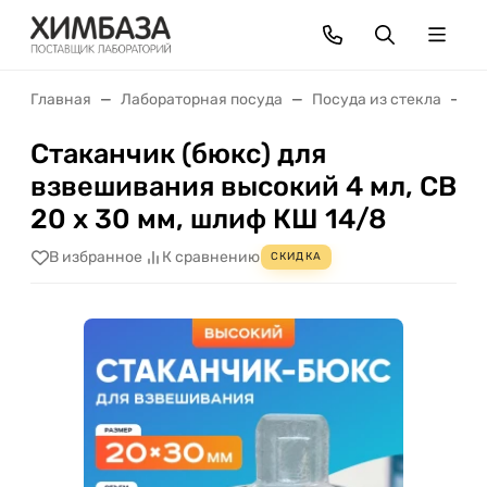
Главная
Лабораторная посуда
Посуда из стекла
С
Стаканчик (бюкс) для
взвешивания высокий 4 мл, СВ
20 х 30 мм, шлиф КШ 14/8
В избранное
К сравнению
СКИДКА