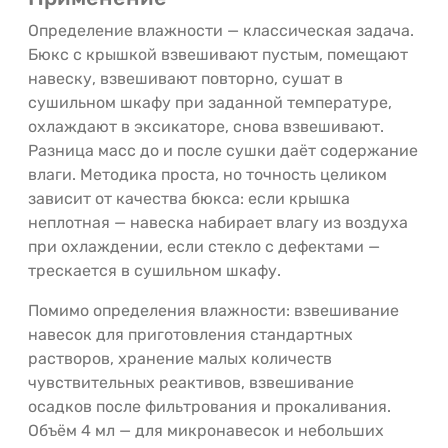
Определение влажности — классическая задача.
Бюкс с крышкой взвешивают пустым, помещают
навеску, взвешивают повторно, сушат в
сушильном шкафу при заданной температуре,
охлаждают в эксикаторе, снова взвешивают.
Разница масс до и после сушки даёт содержание
влаги. Методика проста, но точность целиком
зависит от качества бюкса: если крышка
неплотная — навеска набирает влагу из воздуха
при охлаждении, если стекло с дефектами —
трескается в сушильном шкафу.
Помимо определения влажности: взвешивание
навесок для приготовления стандартных
растворов, хранение малых количеств
чувствительных реактивов, взвешивание
осадков после фильтрования и прокаливания.
Объём 4 мл — для микронавесок и небольших