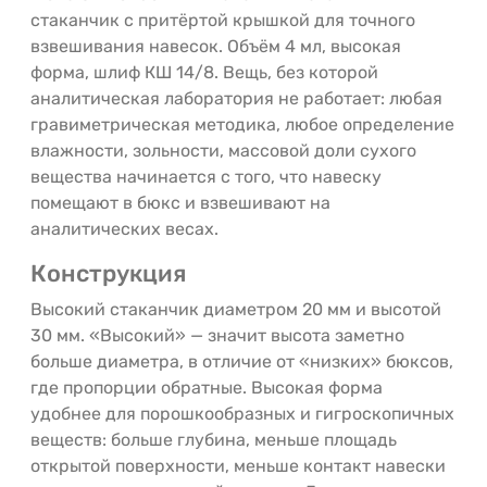
стаканчик с притёртой крышкой для точного
взвешивания навесок. Объём 4 мл, высокая
форма, шлиф КШ 14/8. Вещь, без которой
аналитическая лаборатория не работает: любая
гравиметрическая методика, любое определение
влажности, зольности, массовой доли сухого
вещества начинается с того, что навеску
помещают в бюкс и взвешивают на
аналитических весах.
Конструкция
Высокий стаканчик диаметром 20 мм и высотой
30 мм. «Высокий» — значит высота заметно
больше диаметра, в отличие от «низких» бюксов,
где пропорции обратные. Высокая форма
удобнее для порошкообразных и гигроскопичных
веществ: больше глубина, меньше площадь
открытой поверхности, меньше контакт навески