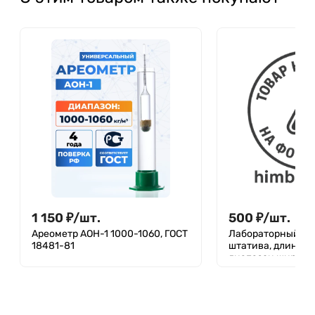
1 150
₽
/
шт.
500
₽
/
шт.
Ареометр АОН-1 1000-1060, ГОСТ
Лабораторный за
18481-81
штатива, длина 2
диапазон ширины