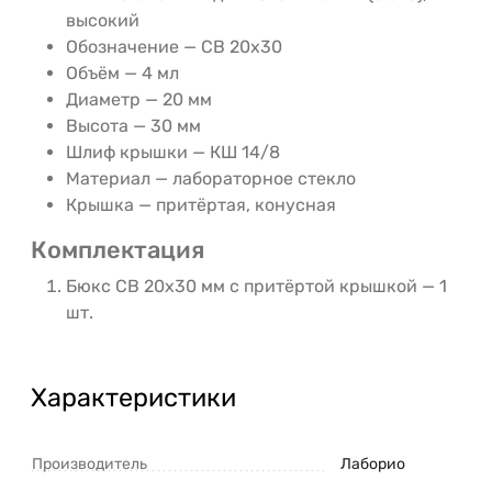
высокий
Обозначение — СВ 20х30
Объём — 4 мл
Диаметр — 20 мм
Высота — 30 мм
Шлиф крышки — КШ 14/8
Материал — лабораторное стекло
Крышка — притёртая, конусная
Комплектация
Бюкс СВ 20х30 мм с притёртой крышкой — 1
шт.
Характеристики
Производитель
Лаборио