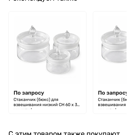
По запросу
По запросу
Стаканчик (бюкс) для
Стаканчик (бюкс)
взвешивания низкий СН 60 х 35
взвешивания низк
мм, шлиф
мм, шлиф
С этим товаром также покупают