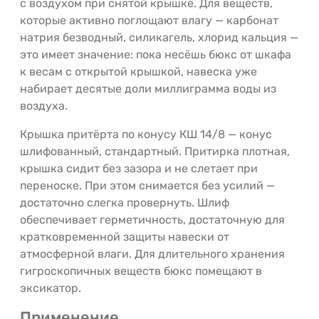
с воздухом при снятой крышке. Для веществ,
которые активно поглощают влагу — карбонат
натрия безводный, силикагель, хлорид кальция —
это имеет значение: пока несёшь бюкс от шкафа
к весам с открытой крышкой, навеска уже
набирает десятые доли миллиграмма воды из
воздуха.
Крышка притёрта по конусу КШ 14/8 — конус
шлифованный, стандартный. Притирка плотная,
крышка сидит без зазора и не слетает при
переноске. При этом снимается без усилий —
достаточно слегка провернуть. Шлиф
обеспечивает герметичность, достаточную для
кратковременной защиты навески от
атмосферной влаги. Для длительного хранения
гигроскопичных веществ бюкс помещают в
эксикатор.
Применение