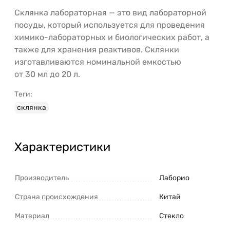
Склянка лабораторная — это вид лабораторной
посуды, который используется для проведения
химико-лабораторных и биологических работ, а
также для хранения реактивов. Склянки
изготавливаются номинальной емкостью
от 30 мл до 20 л.
Теги:
склянка
Характеристики
Производитель
Лаборио
Страна происхождения
Китай
Материал
Стекло