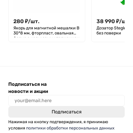
280
₽
/
шт.
38 990
₽
/
шт.
Якорь для магнитной мешалки В
Дозатор Stegler M
30*8 мм, фторпласт, овальная
без поверки
форма с кольцевым утолщением
Подписаться на
новости и акции
Нажимая на кнопку подтверждения, я принимаю
условия
политики обработки персональных данных