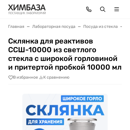
Главная
Лабораторная посуда
Посуда из стекла
С
Склянка для реактивов
ССШ-10000 из светлого
стекла с широкой горловиной
и притертой пробкой 10000 мл
В избранное
К сравнению