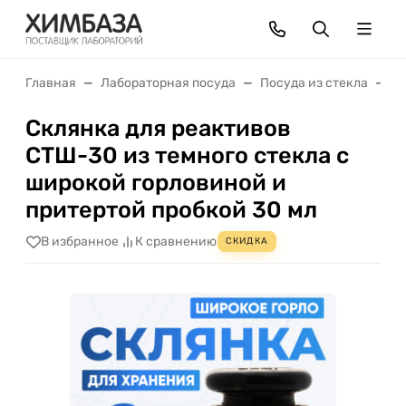
Главная
Лабораторная посуда
Посуда из стекла
С
Склянка для реактивов
СТШ-30 из темного стекла с
широкой горловиной и
притертой пробкой 30 мл
В избранное
К сравнению
СКИДКА