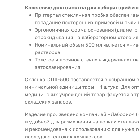
Ключевые достоинства для лабораторий и 
Притертая стеклянная пробка обеспечива
попадание посторонних примесей и пыли 
Эргономичная форма основания (диаметр 8
опрокидывания на лабораторном столе ил
Номинальный объем 500 мл является унив
растворов.
Толстое и прочное стекло выдерживает п
автоклавирования.
Склянка СТШ-500 поставляется в собранном вид
минимальной единицы тары — 1 штука. Для оп
медицинских учреждений товар фасуется в тр
складских запасов.
Изделие произведено компанией «Лаборио» (Ки
и удобной для размещения на полках стеллаж
и рекомендована к использованию для нужд 
исследовательских комплексов.