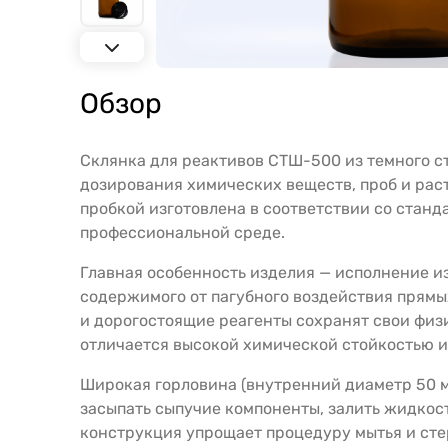
Обзор
Склянка для реактивов СТШ-500 из темного с
дозирования химических веществ, проб и рас
пробкой изготовлена в соответствии со стан
профессиональной среде.
Главная особенность изделия — исполнение и
содержимого от пагубного воздействия прямы
и дорогостоящие реагенты сохранят свои физ
отличается высокой химической стойкостью и
Широкая горловина (внутренний диаметр 50 м
засыпать сыпучие компоненты, залить жидкост
конструкция упрощает процедуру мытья и стер