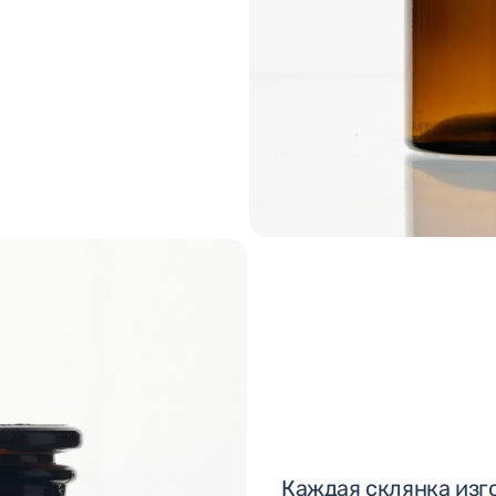
Каждая склянка изго