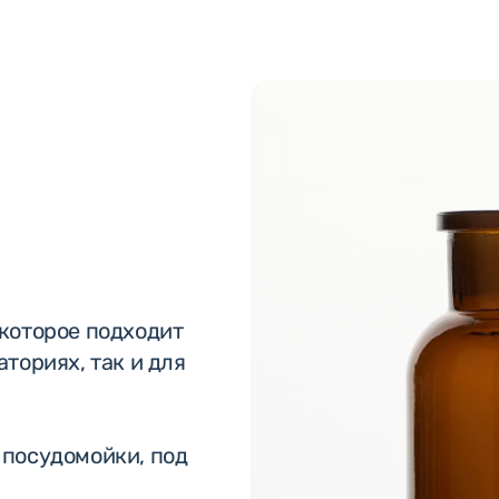
 которое подходит
ториях, так и для
 посудомойки, под