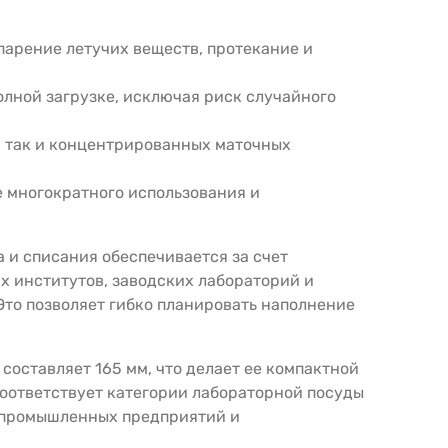
парение летучих веществ, протекание и
лной загрузке, исключая риск случайного
, так и концентрированных маточных
е многократного использования и
а и списания обеспечивается за счет
х институтов, заводских лабораторий и
Это позволяет гибко планировать наполнение
составляет 165 мм, что делает ее компактной
соответствует категории лабораторной посуды
 промышленных предприятий и