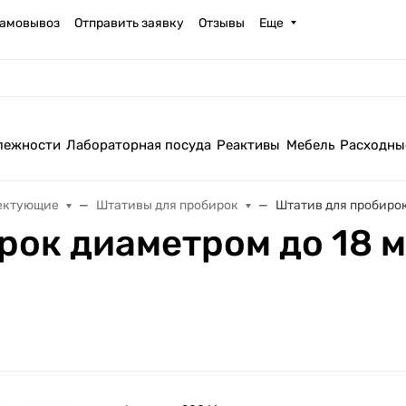
амовывоз
Отправить заявку
Отзывы
Еще
лежности
Лабораторная посуда
Реактивы
Мебель
Расходны
ектующие
Штативы для пробирок
Штатив для пробирок
ок диаметром до 18 мм