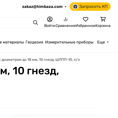
Запросить КП
zakaz@himbaza.com
Поиск
Войти
Сравнение
Избранное
Корзина
е материалы
Геодезия
Измерительные приборы
Еще
 диаметром до 18 мм, 10 гнезд, ШЛПП-10, п/э
, 10 гнезд,