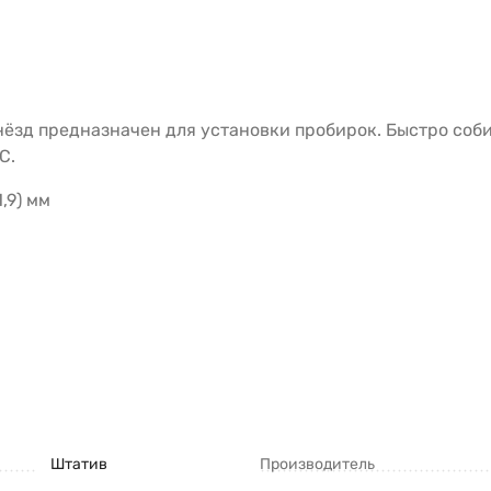
ёзд предназначен для установки пробирок. Быстро собир
С.
,9) мм
Штатив
Производитель