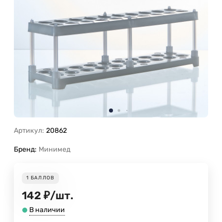
Артикул:
20862
Бренд:
Минимед
1
БАЛЛОВ
142
₽
/
шт.
В наличии