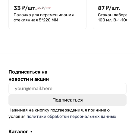
33
₽
/
шт.
87
₽
/
шт.
35
₽
/
шт.
Палочка для перемешивания
Стакан лаборато
стеклянная 5*220 ММ
100 мл, В-1-100 Т
Подписаться на
новости и акции
Нажимая на кнопку подтверждения, я принимаю
условия
политики обработки персональных данных
Каталог