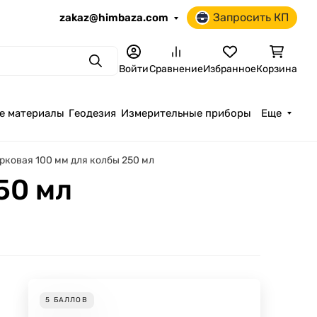
Запросить КП
zakaz@himbaza.com
Поиск
Войти
Сравнение
Избранное
Корзина
е материалы
Геодезия
Измерительные приборы
Еще
рковая 100 мм для колбы 250 мл
50 мл
5
БАЛЛОВ