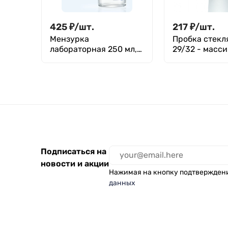
425
₽
/
шт.
217
₽
/
шт.
Мензурка
Пробка стекл
лабораторная 250 мл,
29/32 - масс
Минимед
Подписаться на
новости и акции
Нажимая на кнопку подтвержден
данных