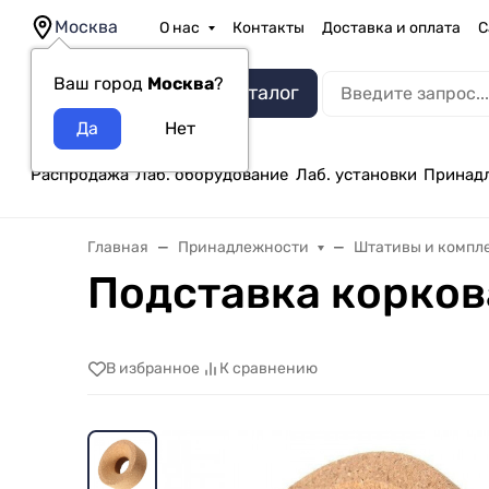
Москва
О нас
Контакты
Доставка и оплата
С
Ваш город
Москва
?
Каталог
Распродажа
Лаб. оборудование
Лаб. установки
Принад
Главная
Принадлежности
Штативы и компл
Подставка корков
В избранное
К сравнению