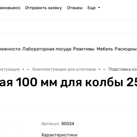
амовывоз
Отправить заявку
Отзывы
Еще
лежности
Лабораторная посуда
Реактивы
Мебель
Расходны
ектующие
Комплектующее для штативов
Подставка ко
ая 100 мм для колбы 2
Артикул:
30024
Характеристики