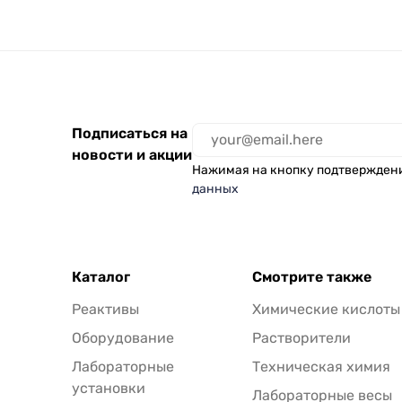
паров класса А1, в
5101, 2шт
упаковке 2 шт
Подписаться на
новости и акции
Нажимая на кнопку подтвержден
данных
Каталог
Смотрите также
Реактивы
Химические кислоты
Оборудование
Растворители
Лабораторные
Техническая химия
установки
Лабораторные весы