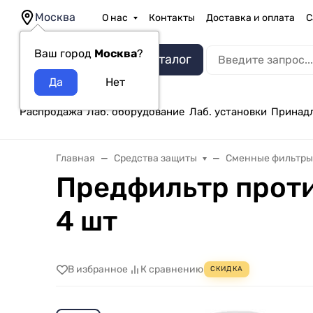
Москва
О нас
Контакты
Доставка и оплата
С
Ваш город
Москва
?
Каталог
Распродажа
Лаб. оборудование
Лаб. установки
Принад
Главная
Средства защиты
Сменные фильтр
Предфильтр проти
4 шт
В избранное
К сравнению
СКИДКА