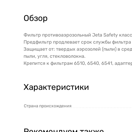
Обзор
Фильтр противоаэрозольный Jeta Safety класса
Предфильтр продлевает срок службы фильтра д
Защищает от: твердых аэрозолей (пыли) в сре
пыли, угля, стекловолокна.
Крепится к фильтрам 6510, 6540, 6541, адапте
Характеристики
Страна происхождения
Рекомендуем также