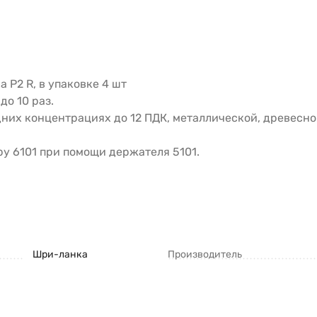
 P2 R, в упаковке 4 шт
о 10 раз.
дних концентрациях до 12 ПДК, металлической, древесно
ру 6101 при помощи держателя 5101.
Шри-ланка
Производитель