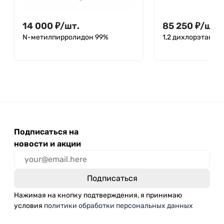
14 000
₽
/
шт.
85 250
₽
/
шт.
N-метилпирролидон 99%
1,2 дихлорэтан, те
Подписаться на
новости и акции
Нажимая на кнопку подтверждения, я принимаю
условия
политики обработки персональных данных