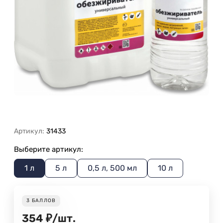
Артикул:
31433
Выберите артикул:
1 л
5 л
0,5 л, 500 мл
10 л
3
БАЛЛОВ
354
₽
/
шт.