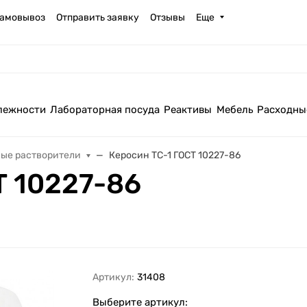
амовывоз
Отправить заявку
Отзывы
Еще
лежности
Лабораторная посуда
Реактивы
Мебель
Расходны
вые растворители
Керосин ТС-1 ГОСТ 10227-86
Т 10227-86
Артикул:
31408
Выберите артикул: