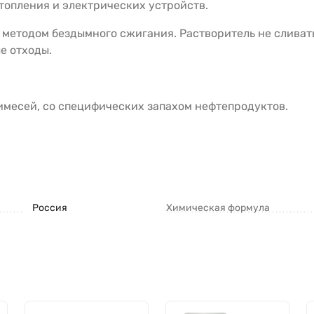
топления и электрических устройств.
 методом бездымного сжигания. Растворитель не сливать
е отходы.
месей, со специфических запахом нефтепродуктов.
Россия
Химическая формула