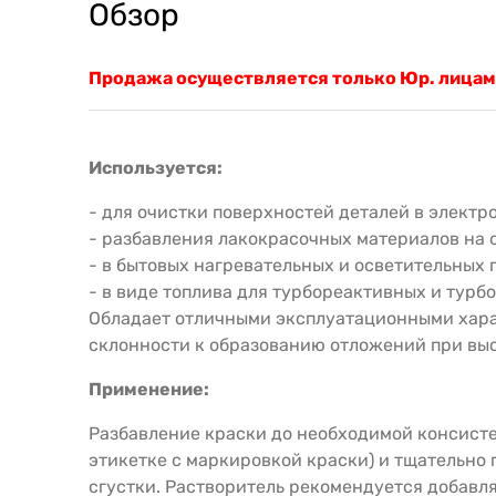
Обзор
Продажа осуществляется только Юр. лицам
Используется:
- для очистки поверхностей деталей в элект
- разбавления лакокрасочных материалов на 
- в бытовых нагревательных и осветительных 
- в виде топлива для турбореактивных и турб
Обладает отличными эксплуатационными хара
склонности к образованию отложений при вы
Применение:
Разбавление краски до необходимой консисте
этикетке с маркировкой краски) и тщательно 
сгустки. Растворитель рекомендуется добавля