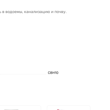
 в водоемы, канализацию и почву.
С8Н10