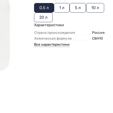
0,5 л
1 л
5 л
10 л
20 л
Характеристики
Страна происхождения
Россия
Химическая формула
С8Н10
Все характеристики