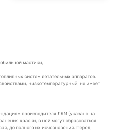
мобильной мастики,
 топливных систем летательных аппаратов.
войствами, низкотемпературный, не имеет
ендациям производителя ЛКМ (указано на
ранения краски, в ней могут образоваться
ая, до полного их исчезновения. Перед