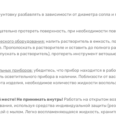
рунтовку разбавлять в зависимости от диаметра сопла и
щательно протереть поверхность, при необходимости по
еского оборудования:
налить растворитель в емкость, п
. Прополоскать в растворителе и оставить до полного ра
ускать в растворитель), протереть инструмент ветошью
льных приборов:
убедитесь, что прибор находится в рабо
ль осветительного прибора в наличии. Поблизости от вас
та изделия, необходимое количество жидкости воспольз
 месте! Не принимать внутрь!
Работать на открытом во
вания, используя средства индивидуальной защиты (рез
ой с мылом. Легко воспламеняющаяся жидкость, хранить