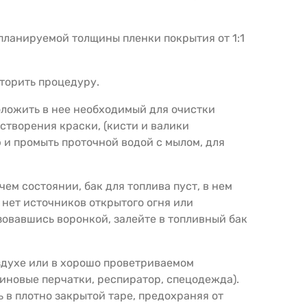
 планируемой толщины пленки покрытия от 1:1
вторить процедуру.
оложить в нее необходимый для очистки
створения краски, (кисти и валики
 и промыть проточной водой с мылом, для
чем состоянии, бак для топлива пуст, в нем
 нет источников открытого огня или
овавшись воронкой, залейте в топливный бак
здухе или в хорошо проветриваемом
иновые перчатки, респиратор, спецодежда).
 в плотно закрытой таре, предохраняя от