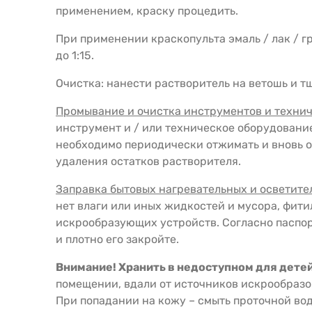
применением, краску процедить.
При применении краскопульта эмаль / лак / г
до 1:15.
Очистка: нанести растворитель на ветошь и т
Промывание и очистка инструментов и технич
инструмент и / или техническое оборудование
необходимо периодически отжимать и вновь оп
удаления остатков растворителя.
Заправка бытовых нагревательных и осветите
нет влаги или иных жидкостей и мусора, фити
искрообразующих устройств. Согласно паспор
и плотно его закройте.
Внимание! Хранить в недоступном для детей
помещении, вдали от источников искрообразо
При попадании на кожу – смыть проточной вод