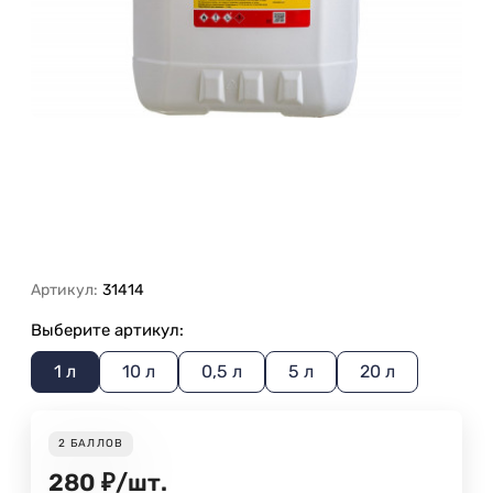
Артикул:
31414
Выберите артикул:
1 л
10 л
0,5 л
5 л
20 л
2
БАЛЛОВ
280
₽
/
шт.