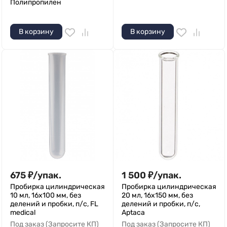
Полипропилен
В корзину
В корзину
675
₽
/
упак.
1 500
₽
/
упак.
Пробирка цилиндрическая
Пробирка цилиндрическая
10 мл, 16х100 мм, без
20 мл, 16х150 мм, без
делений и пробки, п/с, FL
делений и пробки, п/с,
medical
Aptaca
Под заказ (Запросите КП)
Под заказ (Запросите КП)