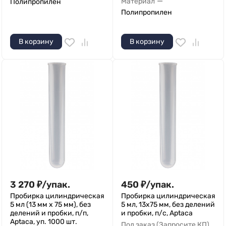
—
Материал
Полипропилен
Полипропилен
В корзину
В корзину
3 270
₽
/
упак.
450
₽
/
упак.
Пробирка цилиндрическая
Пробирка цилиндрическая
5 мл (13 мм х 75 мм), без
5 мл, 13х75 мм, без делений
делений и пробки, п/п,
и пробки, п/с, Aptaca
Aptaca, уп. 1000 шт.
Под заказ (Запросите КП)