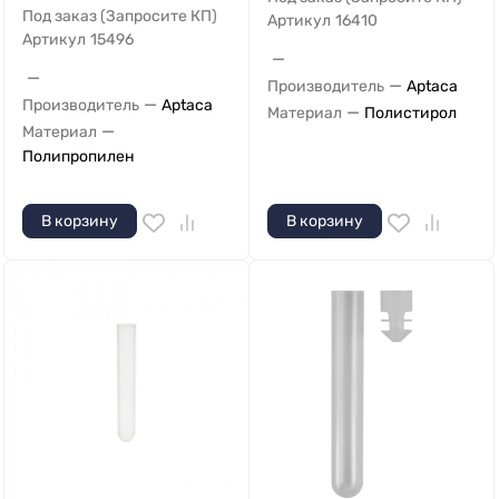
Под заказ (Запросите КП)
Артикул
16410
Артикул
15496
—
—
—
Производитель
Aptaca
—
Производитель
Aptaca
—
Материал
Полистирол
—
Материал
Полипропилен
В корзину
В корзину