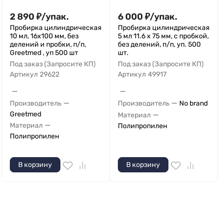
2 890
₽
/
упак.
6 000
₽
/
упак.
Пробирка цилиндрическая
Пробирка цилиндрическая
10 мл, 16х100 мм, без
5 мл 11.6 х 75 мм, с пробкой,
делений и пробки, п/п,
без делений, п/п, уп. 500
Greetmed , уп 500 шт
шт.
Под заказ (Запросите КП)
Под заказ (Запросите КП)
Артикул
29622
Артикул
49917
—
—
—
—
Производитель
Производитель
No brand
Greetmed
—
Материал
—
Материал
Полипропилен
Полипропилен
В корзину
В корзину