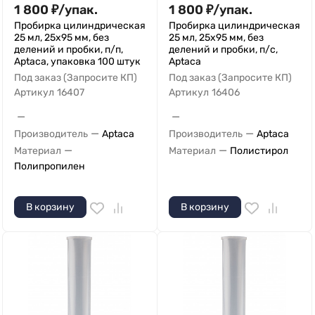
1 800
₽
/
упак.
1 800
₽
/
упак.
Пробирка цилиндрическая
Пробирка цилиндрическая
25 мл, 25х95 мм, без
25 мл, 25х95 мм, без
делений и пробки, п/п,
делений и пробки, п/с,
Aptaca, упаковка 100 штук
Aptaca
Под заказ (Запросите КП)
Под заказ (Запросите КП)
Артикул
16407
Артикул
16406
—
—
—
—
Производитель
Aptaca
Производитель
Aptaca
—
—
Материал
Материал
Полистирол
Полипропилен
В корзину
В корзину