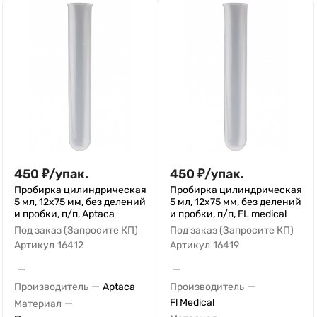
450
₽
/
упак.
450
₽
/
упак.
Пробирка цилиндрическая
Пробирка цилиндрическая
5 мл, 12х75 мм, без делений
5 мл, 12х75 мм, без делений
и пробки, п/п, Aptaca
и пробки, п/п, FL medical
Под заказ (Запросите КП)
Под заказ (Запросите КП)
Артикул
16412
Артикул
16419
—
—
—
—
Производитель
Aptaca
Производитель
—
Fl Medical
Материал