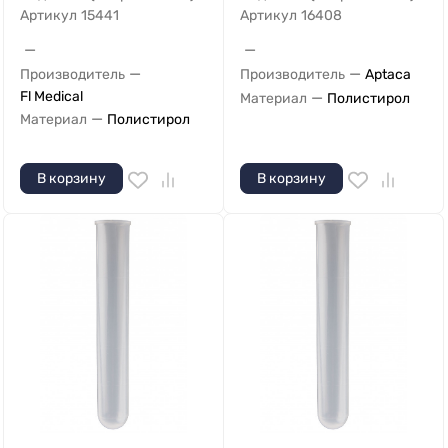
Артикул
15441
Артикул
16408
—
—
—
—
Производитель
Производитель
Aptaca
Fl Medical
—
Материал
Полистирол
—
Материал
Полистирол
В корзину
В корзину