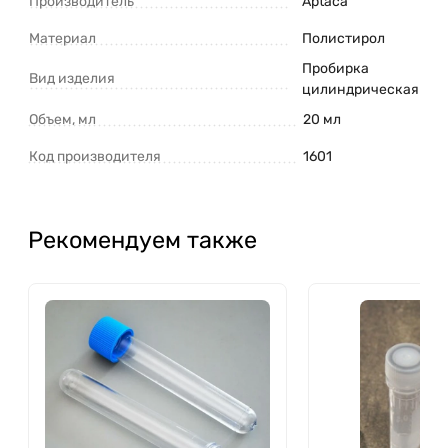
Производитель
Aptaca
Материал
Полистирол
Пробирка
Вид изделия
цилиндрическая
Объем, мл
20 мл
Код производителя
1601
Рекомендуем также