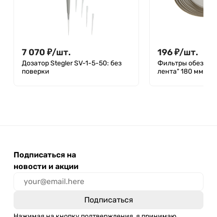
7 070
₽
/
шт.
196
₽
/
шт.
Дозатор Stegler SV-1-5-50: без
Фильтры обеззол
поверки
лента" 180 мм, уп.
Подписаться на
новости и акции
Нажимая на кнопку подтверждения, я принимаю