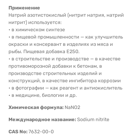
Применение
Натрий азотистокислый (нитрит натрия, натрий
нитрит) используется:
• в химическом синтезе
• в пищевой промышленности — как улучшитель
окраски и консервант в изделиях из мяса и
рыбы. Пищевая добавка E250.
• в строительстве и производстве — в качестве
противоморозной добавки к бетонам, в
производстве строительных изделий и
конструкций, в качестве ингибитора коррозии
• в фотографии — как реагент и антиокислитель
• в медицине, биологии и др.
Химическая формула:
NaNO2
Международное название:
Sodium nitrite
CAS No:
7632-00-0