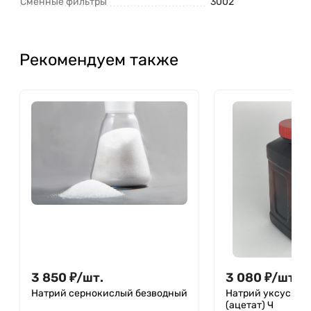
Сменные фильтры
3002
Рекомендуем также
3 850
₽
/
шт.
3 080
₽
/
шт.
Натрий сернокислый безводный
Натрий уксуснок
(ацетат) Ч