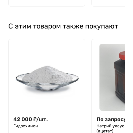
С этим товаром также покупают
42 000
₽
/
шт.
По запросу
Гидрохинон
Натрий уксуснок
(ацетат)