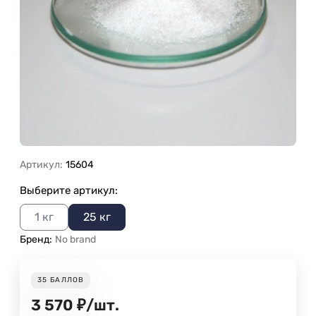
Артикул:
15604
Выберите артикул:
1 кг
25 кг
Бренд:
No brand
35
БАЛЛОВ
3 570
₽
/
шт.