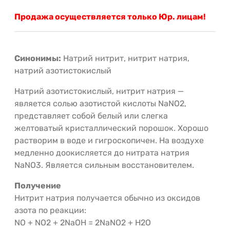
Продажа осуществляется только Юр. лицам!
Синонимы:
Натрий нитрит, нитрит натрия,
натрий азотистокислый
Натрий азотистокислый, нитрит натрия —
является солью азотистой кислоты NaNO2,
представляет собой белый или слегка
желтоватый кристаллический порошок. Хорошо
растворим в воде и гигроскопичен. На воздухе
медленно доокисляется до нитрата натрия
NaNO3. Является сильным восстановителем.
Получение
Нитрит натрия получается обычно из оксидов
азота по реакции:
NO + NO2 + 2NaOH = 2NaNO2 + Н2О