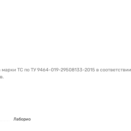
а марки ТС по ТУ 9464-019-29508133-2015 в соответстви
в.
Лаборио