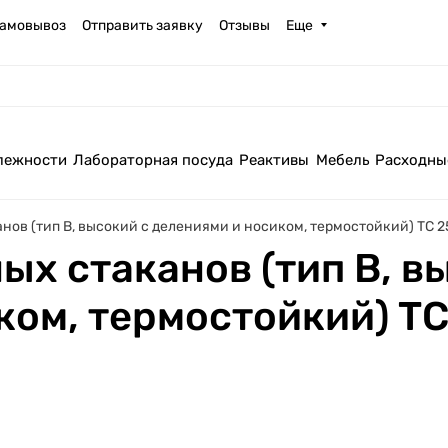
амовывоз
Отправить заявку
Отзывы
Еще
лежности
Лабораторная посуда
Реактивы
Мебель
Расходны
ов (тип В, высокий с делениями и носиком, термостойкий) ТС 250
ых стаканов (тип В, в
ом, термостойкий) ТС 