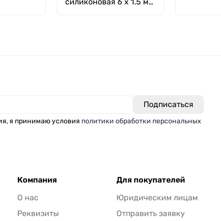
силиконовая 6 х 1.5 мм
(внутренний диаметр
Х толщина стенки)
ия, я принимаю условия
политики обработки персональных
Компания
Для покупателей
О нас
Юридическим лицам
Реквизиты
Отправить заявку