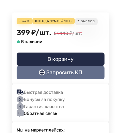
- 33 %
ВЫГОДА
195,10
₽
/
ШТ.
3
БАЛЛОВ
399
₽
/
шт.
594,10
₽
/
шт.
В наличии
В корзину
Запросить КП
Быстрая доставка
Бонусы за покупку
Гарантия качества
Обратная связь
Мы на маркетплейсах: