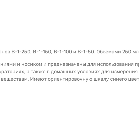
в В-1-250, В-1-150, В-1-100 и В-1-50. Объемами 250 мл,
ениями и носиком и предназначены для использования 
ораториях, а также в домашних условиях для измерения
 веществам. Имеют ориентировочную шкалу синего цвет