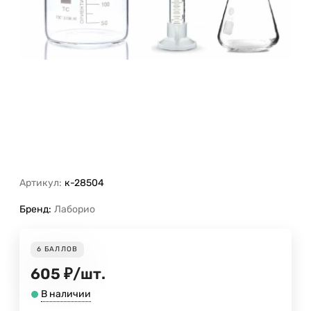
Артикул:
к-28504
Бренд:
Лаборио
6
БАЛЛОВ
605
₽
/
шт.
В наличии