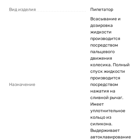
Вид изделия
Пипетатор
Всасывание и
дозировка
жидкости
производится
посредством
пальцевого
движения
колесика. Полный
спуск жидкости
производится
Назначение
посредством
нажатия на
сливной рычаг.
Имеет
уплотнительное
кольцо из
силикона.
Выдерживает
автоклавирование