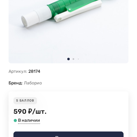
Артикул:
28174
Бренд:
Лаборио
5
БАЛЛОВ
590
₽
/
шт.
В наличии