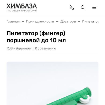
Главная
Принадлежности
Дозаторы
Пипетатор (фи
Пипетатор (фингер)
поршневой до 10 мл
В избранное
К сравнению