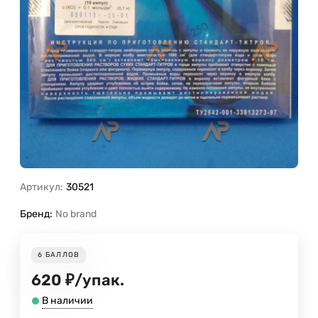
Артикул:
30521
Бренд:
No brand
6
БАЛЛОВ
620
₽
/
упак.
В наличии