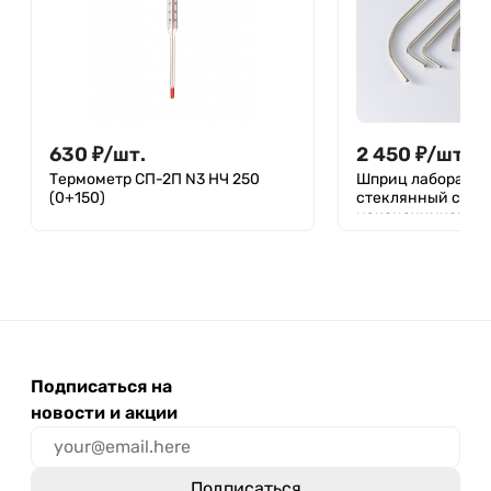
630
₽
/
шт.
2 450
₽
/
шт.
Термометр СП-2П N3 НЧ 250
Шприц лаборато
(0+150)
стеклянный со с
наконечниками 5
Подписаться на
новости и акции