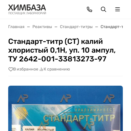
Главная
Реактивы
Стандарт-титры
Стандарт-титр 
Стандарт-титр (СТ) калий
хлористый 0,1Н, уп. 10 ампул,
ТУ 2642-001-33813273-97
В избранное
К сравнению