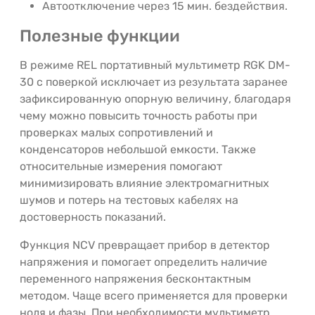
Автоотключение через 15 мин. бездействия.
Полезные функции
В режиме REL портативный мультиметр RGK DM-
30 с поверкой исключает из результата заранее
зафиксированную опорную величину, благодаря
чему можно повысить точность работы при
проверках малых сопротивлений и
конденсаторов небольшой емкости. Также
относительные измерения помогают
минимизировать влияние электромагнитных
шумов и потерь на тестовых кабелях на
достоверность показаний.
Функция NCV превращает прибор в детектор
напряжения и помогает определить наличие
переменного напряжения бесконтактным
методом. Чаще всего применяется для проверки
ноля и фазы. При необходимости мультиметр