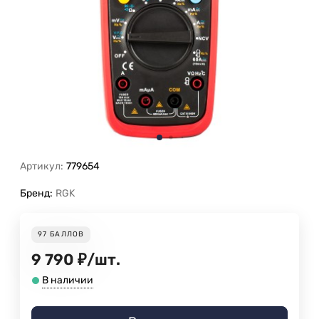
Артикул:
779654
Бренд:
RGK
97
БАЛЛОВ
9 790
₽
/
шт.
В наличии