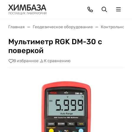
Главная
Геодезическое оборудование
Контрольно-из
Мультиметр RGK DM-30 с
поверкой
В избранное
К сравнению