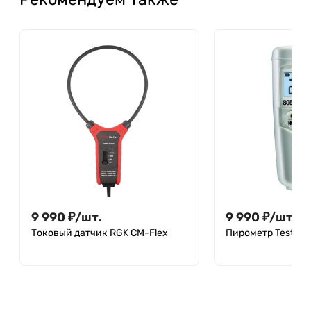
9 990
₽
/
шт.
9 990
₽
/
шт.
Токовый датчик RGK CM-Flex
Пирометр Testo 8