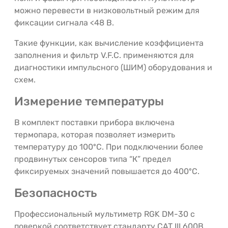
можно перевести в низковольтный режим для
фиксации сигнала <48 В.
Такие функции, как вычисление коэффициента
заполнения и фильтр V.F.C. применяются для
диагностики импульсного (ШИМ) оборудования и
схем.
Измерение температуры
В комплект поставки прибора включена
термопара, которая позволяет измерить
температуру до 100ºС. При подключении более
продвинутых сенсоров типа “К” предел
фиксируемых значений повышается до 400ºС.
Безопасность
Профессиональный мультиметр RGK DM-30 с
поверкой соответствует стандарту CAT III 600В,