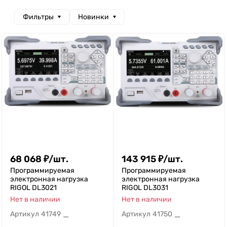
Фильтры
Новинки
68 068
₽
/
шт.
143 915
₽
/
шт.
Программируемая
Программируемая
электронная нагрузка
электронная нагрузка
RIGOL DL3021
RIGOL DL3031
Нет в наличии
Нет в наличии
Артикул
41749
Артикул
41750
—
—