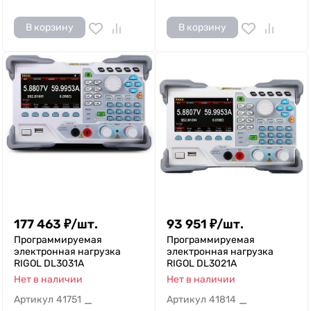
В корзину
В корзину
177 463
₽
/
шт.
93 951
₽
/
шт.
Программируемая
Программируемая
электронная нагрузка
электронная нагрузка
RIGOL DL3031A
RIGOL DL3021A
Нет в наличии
Нет в наличии
Артикул
41751
Артикул
41814
—
—