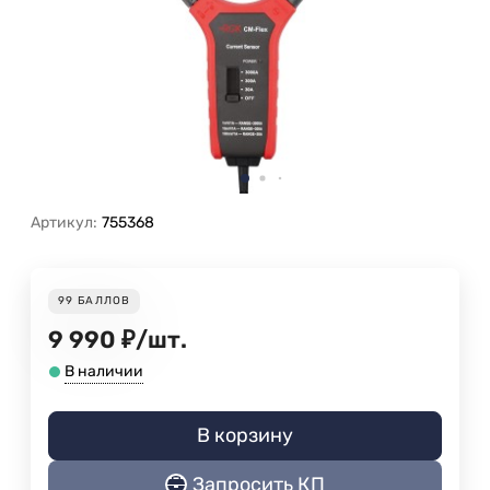
Артикул:
755368
99
БАЛЛОВ
9 990
₽
/
шт.
В наличии
В корзину
Запросить КП