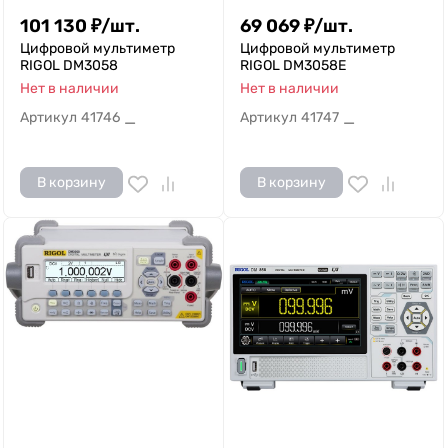
101 130
₽
/
шт.
69 069
₽
/
шт.
Цифровой мультиметр
Цифровой мультиметр
RIGOL DM3058
RIGOL DM3058E
Нет в наличии
Нет в наличии
Артикул
41746
Артикул
41747
—
—
В корзину
В корзину