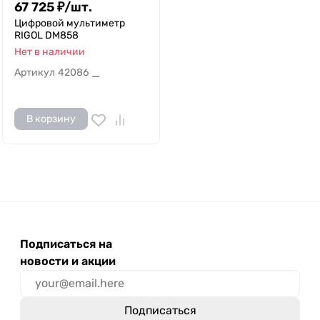
67 725
₽
/
шт.
Цифровой мультиметр
RIGOL DM858
Нет в наличии
Артикул
42086
—
В корзину
Подписаться на
новости и акции