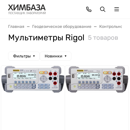
Главная
Геодезическое оборудование
Контрольно-из
Мультиметры Rigol
5 товаров
Фильтры
Новинки