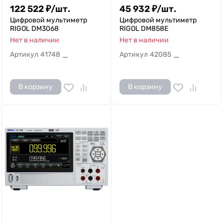
122 522
₽
/
шт.
45 932
₽
/
шт.
Цифровой мультиметр
Цифровой мультиметр
RIGOL DM3068
RIGOL DM858E
Нет в наличии
Нет в наличии
Артикул
41748
Артикул
42085
—
—
В корзину
В корзину